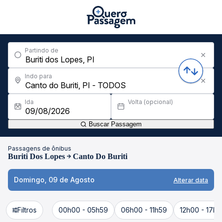
Partindo de
Indo para
Ida
Volta (opcional)
Buscar Passagem
Passagens de ônibus
Buriti Dos Lopes
Canto Do Buriti
Domingo, 09 de Agosto
Alterar data
Filtros
00h00 - 05h59
06h00 - 11h59
12h00 - 17h5