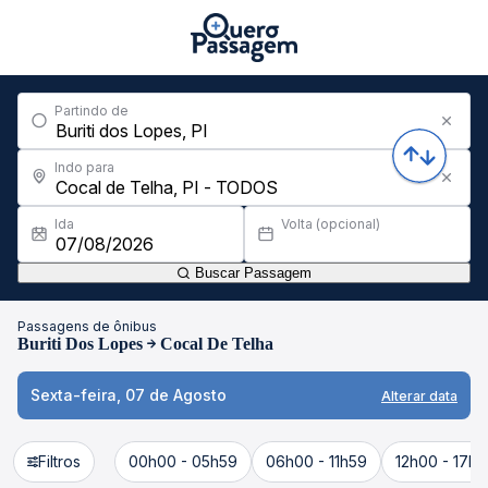
Partindo de
Indo para
Ida
Volta (opcional)
Buscar Passagem
Passagens de ônibus
Buriti Dos Lopes
Cocal De Telha
Sexta-feira, 07 de Agosto
Alterar data
Filtros
00h00 - 05h59
06h00 - 11h59
12h00 - 17h5