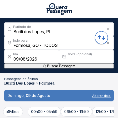
Partindo de
Indo para
Ida
Volta (opcional)
Buscar Passagem
Passagens de ônibus
Buriti Dos Lopes
Formosa
Domingo, 09 de Agosto
Alterar data
Filtros
00h00 - 05h59
06h00 - 11h59
12h00 - 17h5