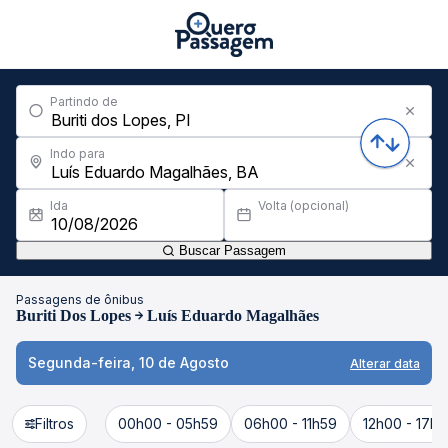
Partindo de
Indo para
Ida
Volta (opcional)
Buscar Passagem
Passagens de ônibus
Buriti Dos Lopes
Luís Eduardo Magalhães
Segunda-feira, 10 de Agosto
Alterar data
Filtros
00h00 - 05h59
06h00 - 11h59
12h00 - 17h5