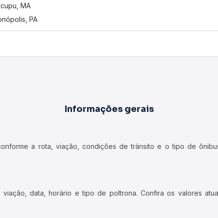
ticupu, MA
onópolis, PA
Informações gerais
forme a rota, viação, condições de trânsito e o tipo de ônibus
iação, data, horário e tipo de poltrona. Confira os valores at