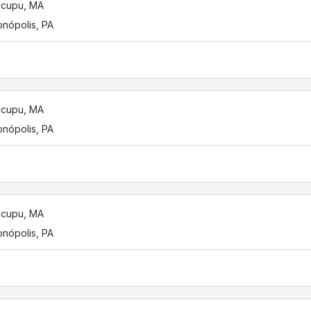
ticupu, MA
onópolis, PA
ticupu, MA
onópolis, PA
ticupu, MA
onópolis, PA