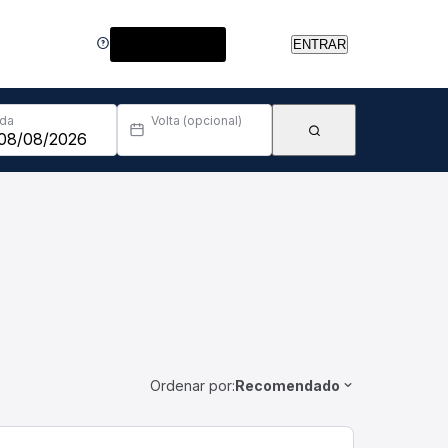
Central de Ajuda
ENTRAR
Ida
Volta (opcional)
Ordenar por:
Recomendado