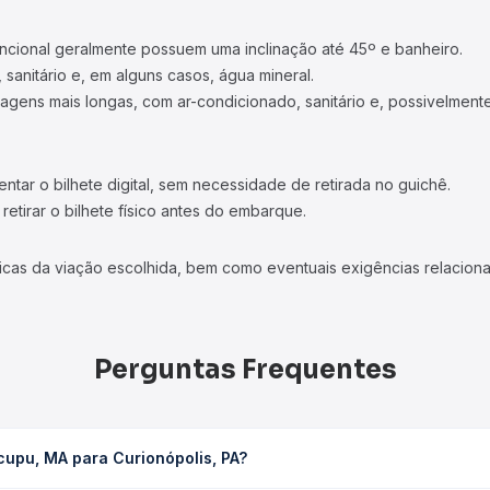
ncional geralmente possuem uma inclinação até 45º e banheiro.
 sanitário e, em alguns casos, água mineral.
viagens mais longas, com ar-condicionado, sanitário e, possivelmente
tar o bilhete digital, sem necessidade de retirada no guichê.
etirar o bilhete físico antes do embarque.
icas da viação escolhida, bem como eventuais exigências relaciona
Perguntas Frequentes
cupu, MA para Curionópolis, PA?