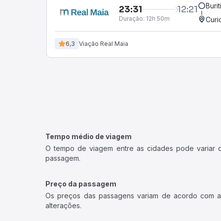
Buri
23:31
12:21
Duração:
12h 50m
Curi
6,3
Viação Real Maia
Tempo médio de viagem
O tempo de viagem entre as cidades pode variar con
passagem.
Preço da passagem
Os preços das passagens variam de acordo com a v
alterações.