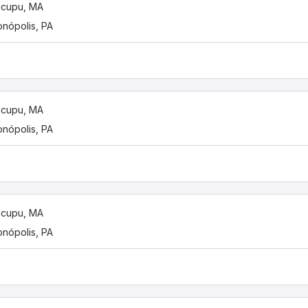
ticupu, MA
onópolis, PA
ticupu, MA
onópolis, PA
ticupu, MA
onópolis, PA