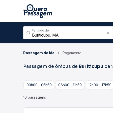
Partindo de
Passagem de ida
Pagamento
Passagem de ônibus de
Buriticupu
par
00h00 - 05h59
06h00 - 11h59
12h00 - 17h59
10 passagens