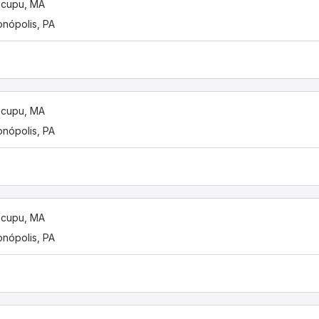
ticupu, MA
onópolis, PA
ticupu, MA
onópolis, PA
ticupu, MA
onópolis, PA