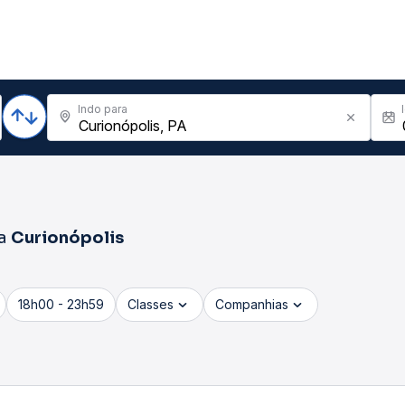
Indo para
a
Curionópolis
18h00 - 23h59
Classes
Companhias