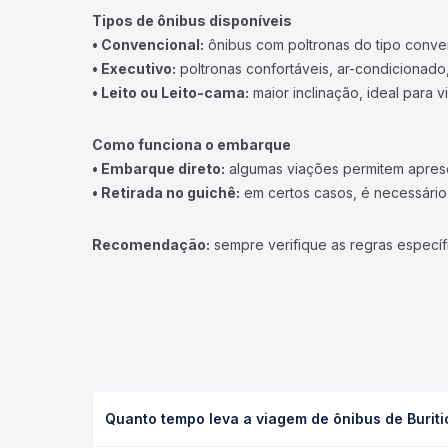
Tipos de ônibus disponíveis
• Convencional:
ônibus com poltronas do tipo conve
• Executivo:
poltronas confortáveis, ar-condicionado,
• Leito ou Leito-cama:
maior inclinação, ideal para 
Como funciona o embarque
• Embarque direto:
algumas viações permitem apresen
• Retirada no guichê:
em certos casos, é necessário r
Recomendação:
sempre verifique as regras específ
Quanto tempo leva a viagem de ônibus de Buriti