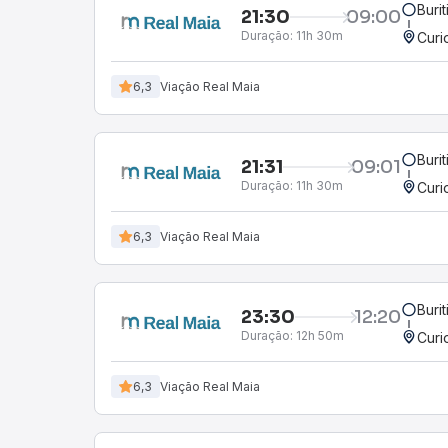
Buri
21:30
09:00
Duração:
11h 30m
Curi
6,3
Viação Real Maia
Buri
21:31
09:01
Duração:
11h 30m
Curi
6,3
Viação Real Maia
Buri
23:30
12:20
Duração:
12h 50m
Curi
6,3
Viação Real Maia