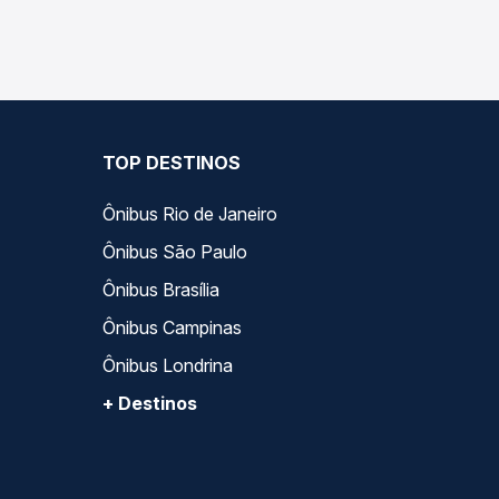
as opções — empresas, horários, tipos de serviço 
TOP DESTINOS
Ônibus Rio de Janeiro
Ônibus São Paulo
Ônibus Brasília
Ônibus Campinas
Ônibus Londrina
+ Destinos