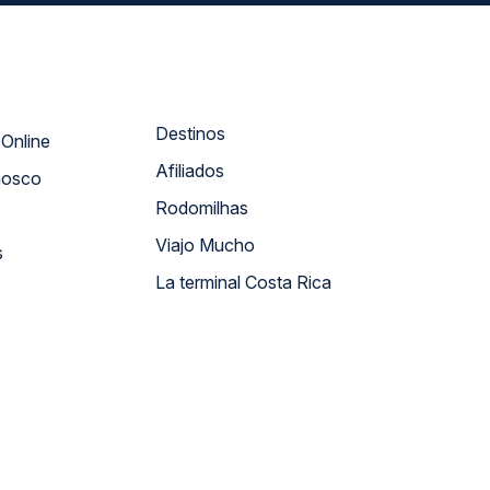
Destinos
Atendimento Online
Afiliados
nosco
Rodomilhas
Viajo Mucho
s
La terminal Costa Rica