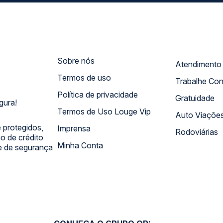
Sobre nós
Termos de uso
Trabalhe Co
Política de privacidade
Gratuidade
gura!
Termos de Uso Louge Vip
Auto Viaçõe
 protegidos,
Imprensa
Rodoviárias
 de crédito
Minha Conta
 e de segurança