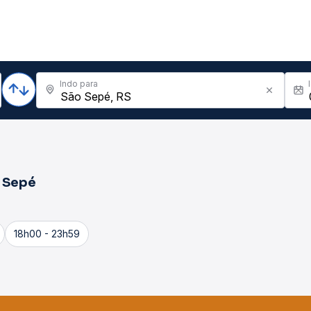
Indo para
 Sepé
18h00 - 23h59