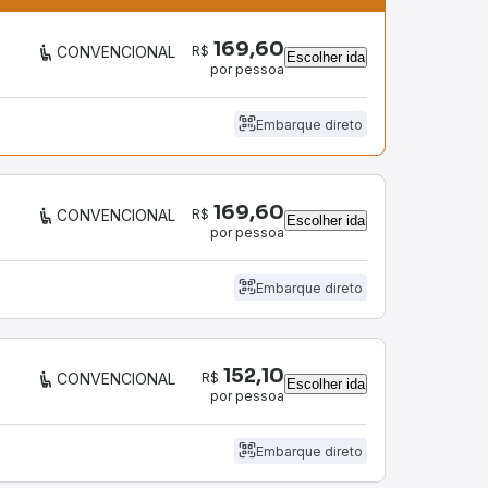
169,60
R$
CONVENCIONAL
Escolher ida
por pessoa
Embarque direto
169,60
R$
CONVENCIONAL
Escolher ida
por pessoa
Embarque direto
152,10
R$
CONVENCIONAL
Escolher ida
por pessoa
Embarque direto