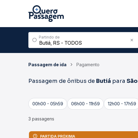
Partindo de
Passagem de ida
Pagamento
Passagem de ônibus de
Butiá
para
São
00h00 - 05h59
06h00 - 11h59
12h00 - 17h59
3 passagens
PARTIDA PRÓXIMA