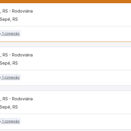
á, RS - Rodoviária
Sepé, RS
1 conexão
á, RS - Rodoviária
Sepé, RS
1 conexão
á, RS - Rodoviária
Sepé, RS
1 conexão