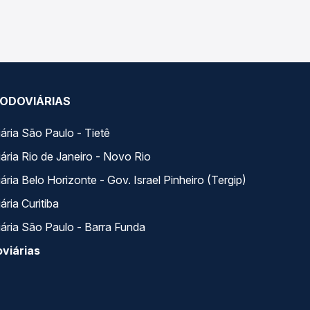
ua viagem.
ODOVIÁRIAS
ária São Paulo - Tietê
ária Rio de Janeiro - Novo Rio
ria Belo Horizonte - Gov. Israel Pinheiro (Tergip)
ria Curitiba
ária São Paulo - Barra Funda
viárias