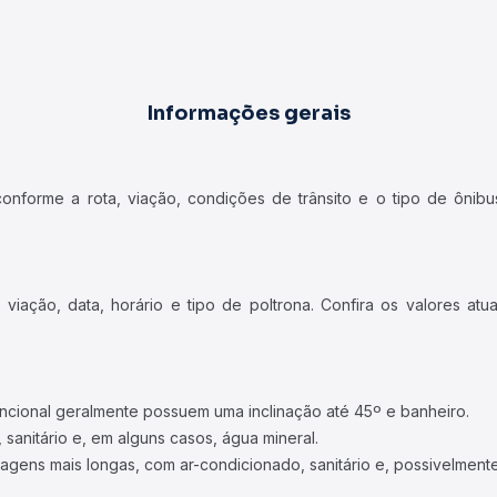
Informações gerais
forme a rota, viação, condições de trânsito e o tipo de ônibus
iação, data, horário e tipo de poltrona. Confira os valores at
ncional geralmente possuem uma inclinação até 45º e banheiro.
 sanitário e, em alguns casos, água mineral.
viagens mais longas, com ar-condicionado, sanitário e, possivelmente