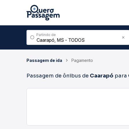
Partindo de
Passagem de ida
Pagamento
Passagem de ônibus de
Caarapó
para