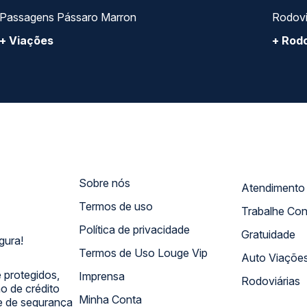
Passagens Pássaro Marron
Rodovi
+ Viações
+ Rodo
Sobre nós
Termos de uso
Trabalhe Co
Política de privacidade
Gratuidade
gura!
Termos de Uso Louge Vip
Auto Viaçõe
 protegidos,
Imprensa
Rodoviárias
 de crédito
Minha Conta
 e de segurança