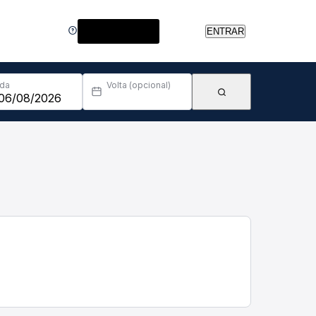
Central de Ajuda
ENTRAR
Ida
Volta (opcional)