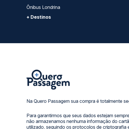
Ônibus Londrina
+ Destinos
Na Quero Passagem sua compra é totalmente se
Para garantirmos que seus dados estejam sempre
não armazenamos nenhuma informação do cartão
utilizado, seguindo os protocolos de criptografia