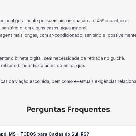
ncional geralmente possuem uma inclinação até 45º e banheiro.
 sanitário e, em alguns casos, água mineral.
viagens mais longas, com ar-condicionado, sanitário e, possivelmente
tar o bilhete digital, sem necessidade de retirada no guichê.
etirar o bilhete físico antes do embarque.
icas da viação escolhida, bem como eventuais exigências relaciona
Perguntas Frequentes
apó, MS - TODOS para Caxias do Sul, RS?