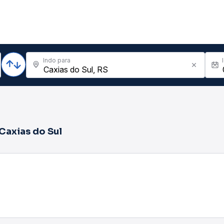
Indo para
Caxias do Sul