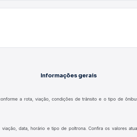
Informações gerais
forme a rota, viação, condições de trânsito e o tipo de ônibus
iação, data, horário e tipo de poltrona. Confira os valores at