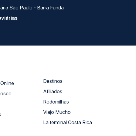
ária São Paulo - Barra Funda
viárias
Destinos
Atendimento Online
Afiliados
nosco
Rodomilhas
Viajo Mucho
s
La terminal Costa Rica