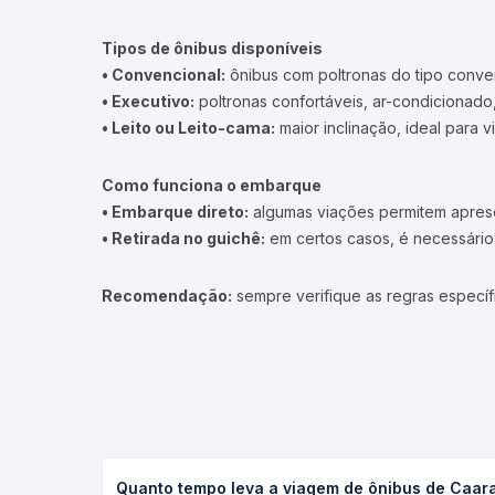
Tipos de ônibus disponíveis
• Convencional:
ônibus com poltronas do tipo conve
• Executivo:
poltronas confortáveis, ar-condicionado,
• Leito ou Leito-cama:
maior inclinação, ideal para 
Como funciona o embarque
• Embarque direto:
algumas viações permitem apresen
• Retirada no guichê:
em certos casos, é necessário r
Recomendação:
sempre verifique as regras específ
Quanto tempo leva a viagem de ônibus de Caar