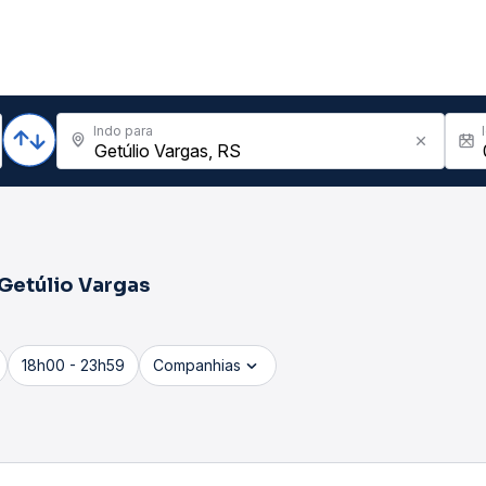
Indo para
Getúlio Vargas
18h00 - 23h59
Companhias