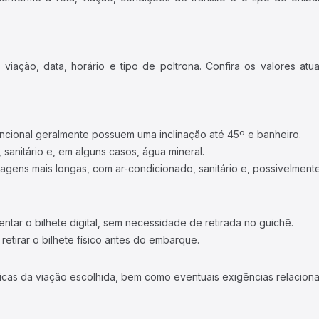
iação, data, horário e tipo de poltrona. Confira os valores at
ncional geralmente possuem uma inclinação até 45º e banheiro.
 sanitário e, em alguns casos, água mineral.
viagens mais longas, com ar-condicionado, sanitário e, possivelmente
tar o bilhete digital, sem necessidade de retirada no guichê.
etirar o bilhete físico antes do embarque.
icas da viação escolhida, bem como eventuais exigências relaciona