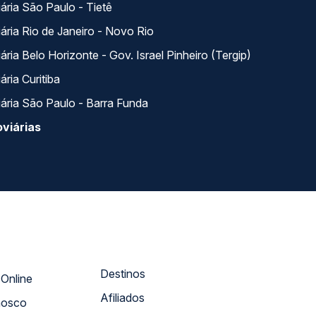
ária São Paulo - Tietê
ária Rio de Janeiro - Novo Rio
ria Belo Horizonte - Gov. Israel Pinheiro (Tergip)
ria Curitiba
ária São Paulo - Barra Funda
viárias
Destinos
Atendimento Online
Afiliados
nosco