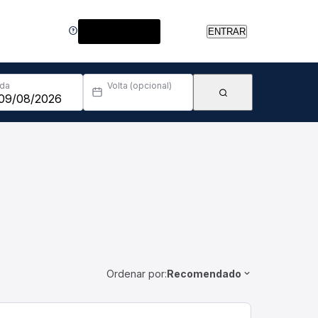
Central de Ajuda
ENTRAR
Ida
Volta (opcional)
Ordenar por:
Recomendado