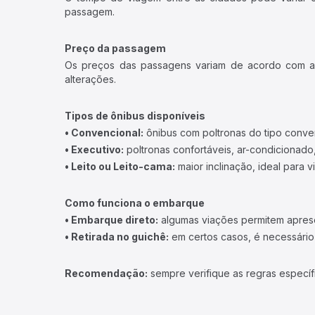
passagem.
Preço da passagem
Os preços das passagens variam de acordo com a v
alterações.
Tipos de ônibus disponíveis
• Convencional:
ônibus com poltronas do tipo conve
• Executivo:
poltronas confortáveis, ar-condicionado,
• Leito ou Leito-cama:
maior inclinação, ideal para 
Como funciona o embarque
• Embarque direto:
algumas viações permitem apresen
• Retirada no guichê:
em certos casos, é necessário r
Recomendação:
sempre verifique as regras específ