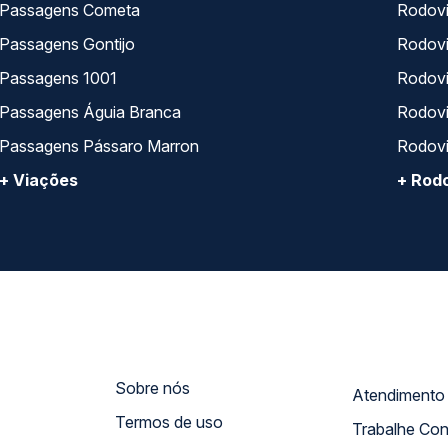
Passagens Cometa
Rodovi
Passagens Gontijo
Rodovi
Passagens 1001
Rodoviá
Passagens Águia Branca
Rodoviá
Passagens Pássaro Marron
Rodovi
+ Viações
+ Rodo
Sobre nós
Termos de uso
Trabalhe Co