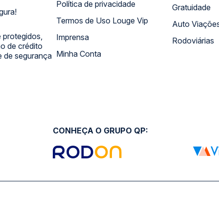
Política de privacidade
Gratuidade
gura!
Termos de Uso Louge Vip
Auto Viaçõe
 protegidos,
Imprensa
Rodoviárias
 de crédito
Minha Conta
 e de segurança
CONHEÇA O GRUPO QP: