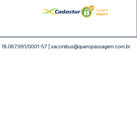
NPJ: 18.087.991/0001-57 | saconibus@queropassagem.com.br