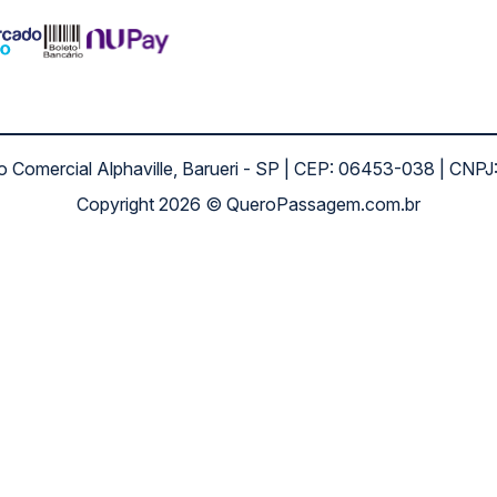
ro Comercial Alphaville, Barueri - SP | CEP: 06453-038 | C
Copyright 2026 © QueroPassagem.com.br