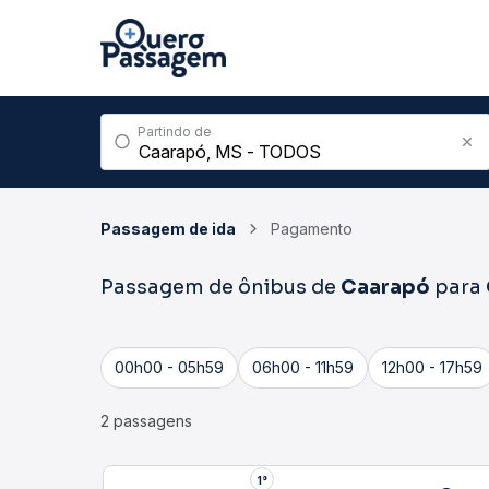
Partindo de
Passagem de ida
Pagamento
Passagem de ônibus de
Caarapó
para
00h00 - 05h59
06h00 - 11h59
12h00 - 17h59
2 passagens
1°