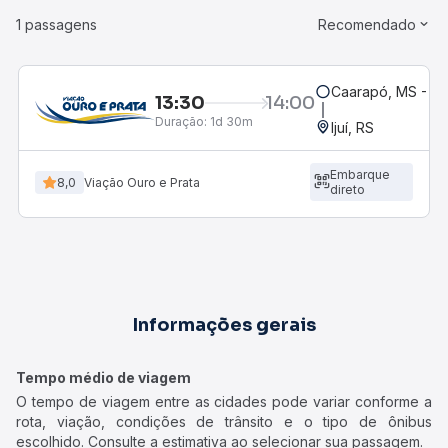
1 passagens
Recomendado
Caarapó, MS - Ro
13:30
14:00
Duração:
1d 30m
Ijuí, RS
Embarque
8,0
Viação Ouro e Prata
direto
Informações gerais
Tempo médio de viagem
O tempo de viagem entre as cidades pode variar conforme a
rota, viação, condições de trânsito e o tipo de ônibus
escolhido. Consulte a estimativa ao selecionar sua passagem.