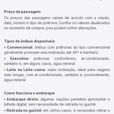
Preço da passagem
Os preços das passagens variam de acordo com a viação,
data, horário e tipo de poltrona. Confira os valores atualizados
no momento da compra, pois podem sofrer alterações.
Tipos de ônibus disponíveis
• Convencional:
ônibus com poltronas do tipo convencional
geralmente possuem uma inclinação até 45º e banheiro.
• Executivo:
poltronas confortáveis, ar-condicionado,
sanitário e, em alguns casos, água mineral.
• Leito ou Leito-cama:
maior inclinação, ideal para viagens
mais longas, com ar-condicionado, sanitário e, possivelmente,
água mineral.
Como funciona o embarque
• Embarque direto:
algumas viações permitem apresentar o
bilhete digital, sem necessidade de retirada no guichê.
• Retirada no guichê:
em certos casos, é necessário retirar o