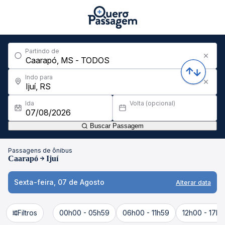
Partindo de
Indo para
Ida
Volta (opcional)
Buscar Passagem
Passagens de ônibus
Caarapó
Ijuí
Sexta-feira, 07 de Agosto
Alterar data
Filtros
00h00 - 05h59
06h00 - 11h59
12h00 - 17h5