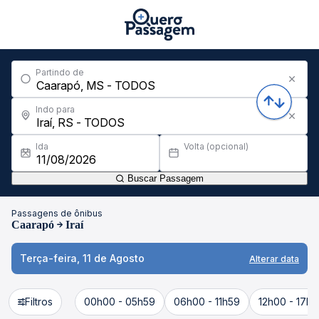
Partindo de
Indo para
Ida
Volta (opcional)
Buscar Passagem
Passagens de ônibus
Caarapó
Iraí
Terça-feira, 11 de Agosto
Alterar data
Filtros
00h00 - 05h59
06h00 - 11h59
12h00 - 17h5