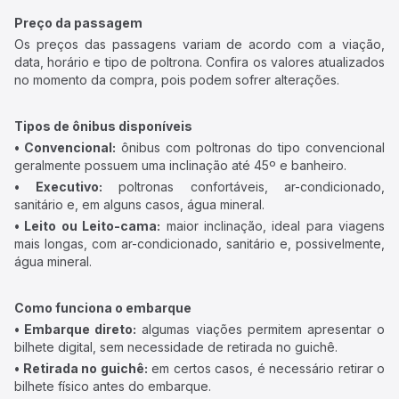
Preço da passagem
Os preços das passagens variam de acordo com a viação,
data, horário e tipo de poltrona. Confira os valores atualizados
no momento da compra, pois podem sofrer alterações.
Tipos de ônibus disponíveis
• Convencional:
ônibus com poltronas do tipo convencional
geralmente possuem uma inclinação até 45º e banheiro.
• Executivo:
poltronas confortáveis, ar-condicionado,
sanitário e, em alguns casos, água mineral.
• Leito ou Leito-cama:
maior inclinação, ideal para viagens
mais longas, com ar-condicionado, sanitário e, possivelmente,
água mineral.
Como funciona o embarque
• Embarque direto:
algumas viações permitem apresentar o
bilhete digital, sem necessidade de retirada no guichê.
• Retirada no guichê:
em certos casos, é necessário retirar o
bilhete físico antes do embarque.