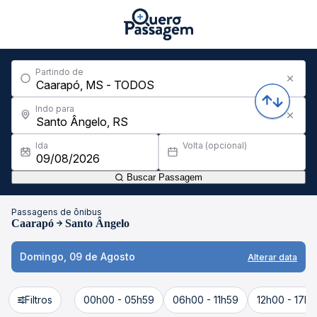
Partindo de
Indo para
Ida
Volta (opcional)
Buscar Passagem
Passagens de ônibus
Caarapó
Santo Ângelo
Domingo, 09 de Agosto
Alterar data
Filtros
00h00 - 05h59
06h00 - 11h59
12h00 - 17h5