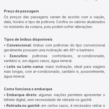
Preço da passagem
Os preços das passagens variam de acordo com a viação,
data, horário e tipo de poltrona. Confira os valores atualizados
no momento da compra, pois podem sofrer alterações.
Tipos de ônibus disponíveis
• Convencional:
ônibus com poltronas do tipo convencional
geralmente possuem uma inclinação até 45º e banheiro.
• Executivo:
poltronas confortáveis, ar-condicionado,
sanitário e, em alguns casos, água mineral.
• Leito ou Leito-cama:
maior inclinação, ideal para viagens
mais longas, com ar-condicionado, sanitário e, possivelmente,
água mineral.
Como funciona o embarque
• Embarque direto:
algumas viações permitem apresentar o
bilhete digital, sem necessidade de retirada no guichê.
• Retirada no guichê:
em certos casos, é necessário retirar o