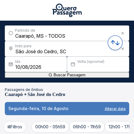
Partindo de
Indo para
Ida
Volta (opcional)
Buscar Passagem
Passagens de ônibus
Caarapó
São José do Cedro
Segunda-feira, 10 de Agosto
Alterar data
Filtros
00h00 - 05h59
06h00 - 11h59
12h00 - 17h5