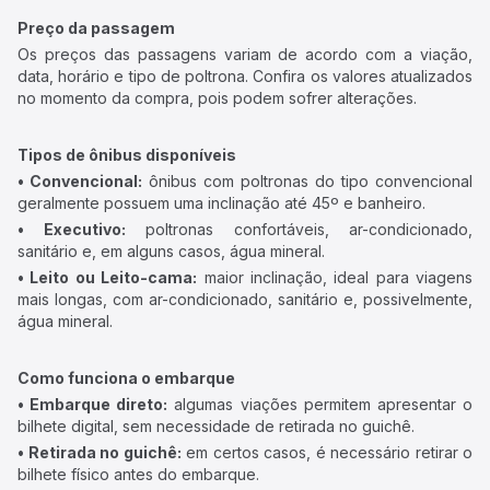
Preço da passagem
Os preços das passagens variam de acordo com a viação,
data, horário e tipo de poltrona. Confira os valores atualizados
no momento da compra, pois podem sofrer alterações.
Tipos de ônibus disponíveis
• Convencional:
ônibus com poltronas do tipo convencional
geralmente possuem uma inclinação até 45º e banheiro.
• Executivo:
poltronas confortáveis, ar-condicionado,
sanitário e, em alguns casos, água mineral.
• Leito ou Leito-cama:
maior inclinação, ideal para viagens
mais longas, com ar-condicionado, sanitário e, possivelmente,
água mineral.
Como funciona o embarque
• Embarque direto:
algumas viações permitem apresentar o
bilhete digital, sem necessidade de retirada no guichê.
• Retirada no guichê:
em certos casos, é necessário retirar o
bilhete físico antes do embarque.