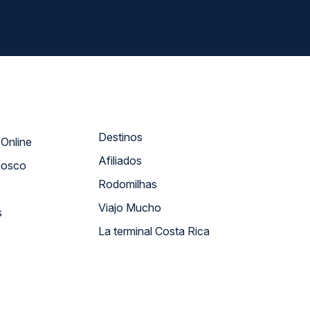
Destinos
Atendimento Online
Afiliados
nosco
Rodomilhas
Viajo Mucho
s
La terminal Costa Rica