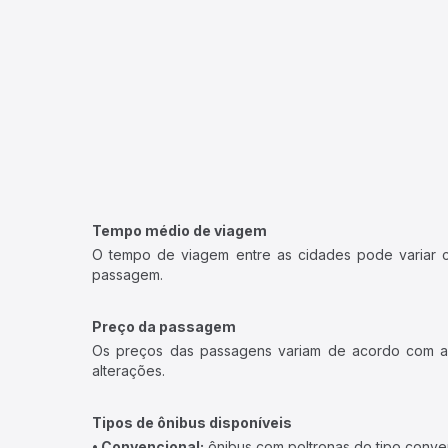
Tempo médio de viagem
O tempo de viagem entre as cidades pode variar con
passagem.
Preço da passagem
Os preços das passagens variam de acordo com a v
alterações.
Tipos de ônibus disponíveis
• Convencional:
ônibus com poltronas do tipo conve