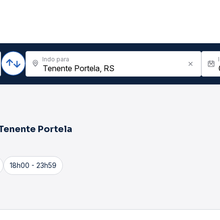
Indo para
Tenente Portela
18h00 - 23h59