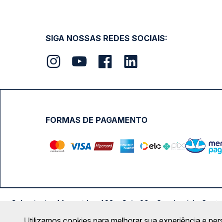
SIGA NOSSAS REDES SOCIAIS:
FORMAS DE PAGAMENTO
Calçada das Margaridas, 163 - Sala 02 - Condomínio Cent
Utilizamos cookies para melhorar sua experiência e per