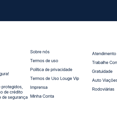
Sobre nós
Termos de uso
Trabalhe Co
Política de privacidade
Gratuidade
gura!
Termos de Uso Louge Vip
Auto Viaçõe
 protegidos,
Imprensa
Rodoviárias
 de crédito
Minha Conta
 e de segurança