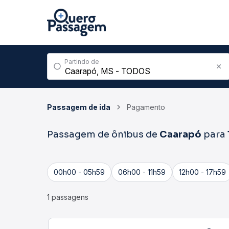
Partindo de
Passagem de ida
Pagamento
Passagem de ônibus de
Caarapó
para
00h00 - 05h59
06h00 - 11h59
12h00 - 17h59
1 passagens