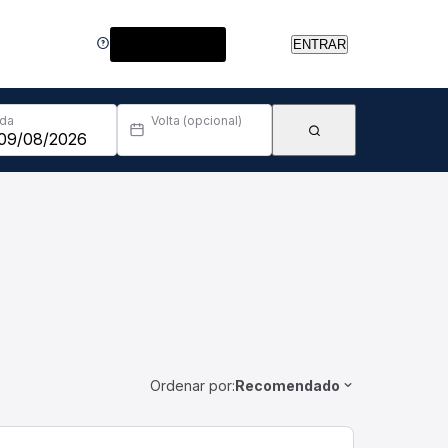
Central de Ajuda
ENTRAR
Ida
Volta (opcional)
Ordenar por:
Recomendado