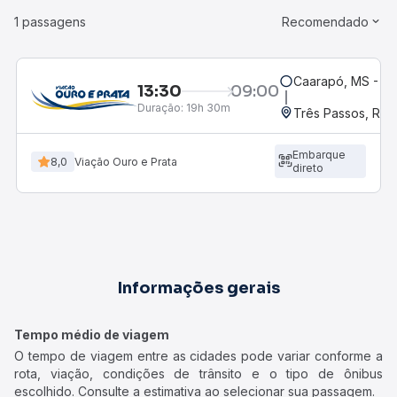
1 passagens
Recomendado
Caarapó, MS - Ro
13:30
09:00
Duração:
19h 30m
Três Passos, RS
Embarque
8,0
Viação Ouro e Prata
direto
Informações gerais
Tempo médio de viagem
O tempo de viagem entre as cidades pode variar conforme a
rota, viação, condições de trânsito e o tipo de ônibus
escolhido. Consulte a estimativa ao selecionar sua passagem.