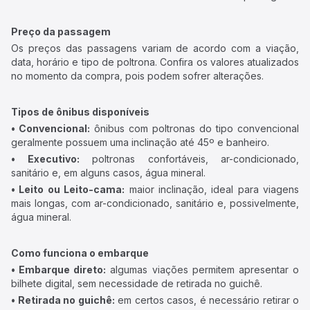
Preço da passagem
Os preços das passagens variam de acordo com a viação,
data, horário e tipo de poltrona. Confira os valores atualizados
no momento da compra, pois podem sofrer alterações.
Tipos de ônibus disponíveis
• Convencional:
ônibus com poltronas do tipo convencional
geralmente possuem uma inclinação até 45º e banheiro.
• Executivo:
poltronas confortáveis, ar-condicionado,
sanitário e, em alguns casos, água mineral.
• Leito ou Leito-cama:
maior inclinação, ideal para viagens
mais longas, com ar-condicionado, sanitário e, possivelmente,
água mineral.
Como funciona o embarque
• Embarque direto:
algumas viações permitem apresentar o
bilhete digital, sem necessidade de retirada no guichê.
• Retirada no guichê:
em certos casos, é necessário retirar o