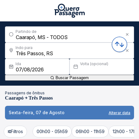
Partindo de
Indo para
Ida
Volta (opcional)
Buscar Passagem
Passagens de ônibus
Caarapó
Três Passos
Sexta-feira, 07 de Agosto
Alterar data
Filtros
00h00 - 05h59
06h00 - 11h59
12h00 - 17h5