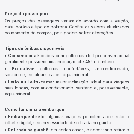
Preço da passagem
Os preços das passagens variam de acordo com a viação,
data, horário e tipo de poltrona. Confira os valores atualizados
no momento da compra, pois podem sofrer alterações.
Tipos de ônibus disponíveis
• Convencional:
ônibus com poltronas do tipo convencional
geralmente possuem uma inclinação até 45º e banheiro.
• Executivo:
poltronas confortáveis, ar-condicionado,
sanitário e, em alguns casos, água mineral.
• Leito ou Leito-cama:
maior inclinação, ideal para viagens
mais longas, com ar-condicionado, sanitário e, possivelmente,
água mineral.
Como funciona o embarque
• Embarque direto:
algumas viações permitem apresentar o
bilhete digital, sem necessidade de retirada no guichê.
• Retirada no guichê:
em certos casos, é necessário retirar o