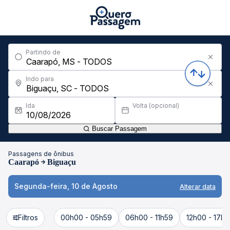
Partindo de
Indo para
Ida
Volta (opcional)
Buscar Passagem
Passagens de ônibus
Caarapó
Biguaçu
Segunda-feira, 10 de Agosto
Alterar data
Filtros
00h00 - 05h59
06h00 - 11h59
12h00 - 17h5