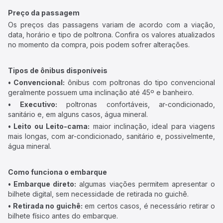
Preço da passagem
Os preços das passagens variam de acordo com a viação,
data, horário e tipo de poltrona. Confira os valores atualizados
no momento da compra, pois podem sofrer alterações.
Tipos de ônibus disponíveis
• Convencional:
ônibus com poltronas do tipo convencional
geralmente possuem uma inclinação até 45º e banheiro.
• Executivo:
poltronas confortáveis, ar-condicionado,
sanitário e, em alguns casos, água mineral.
• Leito ou Leito-cama:
maior inclinação, ideal para viagens
mais longas, com ar-condicionado, sanitário e, possivelmente,
água mineral.
Como funciona o embarque
• Embarque direto:
algumas viações permitem apresentar o
bilhete digital, sem necessidade de retirada no guichê.
• Retirada no guichê:
em certos casos, é necessário retirar o
bilhete físico antes do embarque.