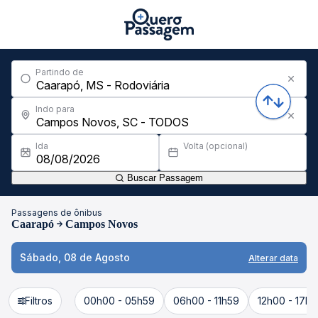
Partindo de
Indo para
Ida
Volta (opcional)
Buscar Passagem
Passagens de ônibus
Caarapó
Campos Novos
Sábado, 08 de Agosto
Alterar data
Filtros
00h00 - 05h59
06h00 - 11h59
12h00 - 17h5