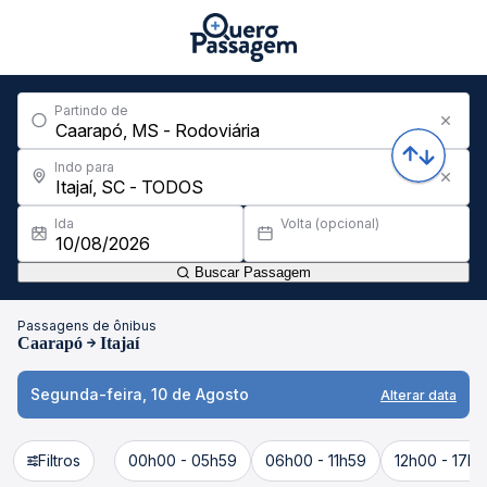
Partindo de
Indo para
Ida
Volta (opcional)
Buscar Passagem
Passagens de ônibus
Caarapó
Itajaí
Segunda-feira, 10 de Agosto
Alterar data
Filtros
00h00 - 05h59
06h00 - 11h59
12h00 - 17h5