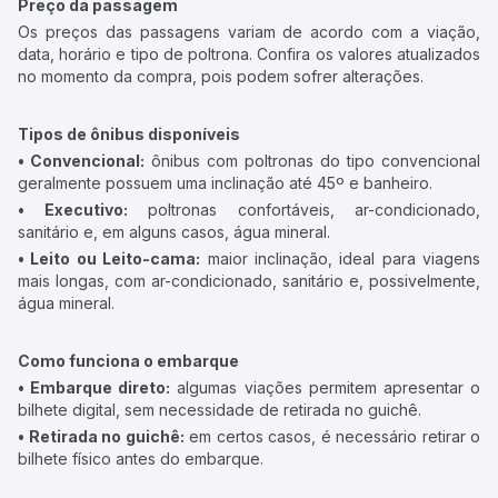
Preço da passagem
Os preços das passagens variam de acordo com a viação,
data, horário e tipo de poltrona. Confira os valores atualizados
no momento da compra, pois podem sofrer alterações.
Tipos de ônibus disponíveis
• Convencional:
ônibus com poltronas do tipo convencional
geralmente possuem uma inclinação até 45º e banheiro.
• Executivo:
poltronas confortáveis, ar-condicionado,
sanitário e, em alguns casos, água mineral.
• Leito ou Leito-cama:
maior inclinação, ideal para viagens
mais longas, com ar-condicionado, sanitário e, possivelmente,
água mineral.
Como funciona o embarque
• Embarque direto:
algumas viações permitem apresentar o
bilhete digital, sem necessidade de retirada no guichê.
• Retirada no guichê:
em certos casos, é necessário retirar o
bilhete físico antes do embarque.