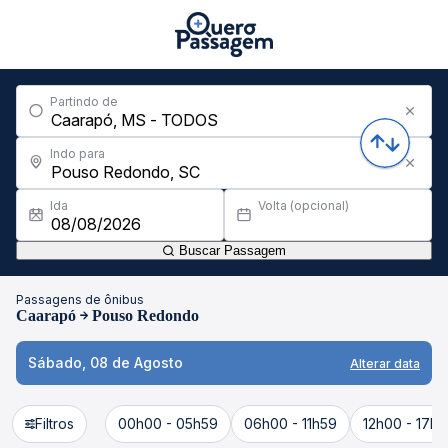
Partindo de
Indo para
Ida
Volta (opcional)
Buscar Passagem
Passagens de ônibus
Caarapó
Pouso Redondo
Sábado, 08 de Agosto
Alterar data
Filtros
00h00 - 05h59
06h00 - 11h59
12h00 - 17h5