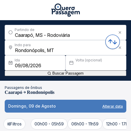
Partindo de
Indo para
Ida
Volta (opcional)
Buscar Passagem
Passagens de ônibus
Caarapó
Rondonópolis
Domingo, 09 de Agosto
Alterar data
Filtros
00h00 - 05h59
06h00 - 11h59
12h00 - 17h5