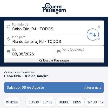
Partindo de
Indo para
Ida
Volta (opcional)
Buscar Passagem
Passagens de ônibus
Cabo Frio
Rio de Janeiro
Sábado, 08 de Agosto
Alterar data
Filtros
00h00 - 05h59
06h00 - 11h59
12h00 - 17h5