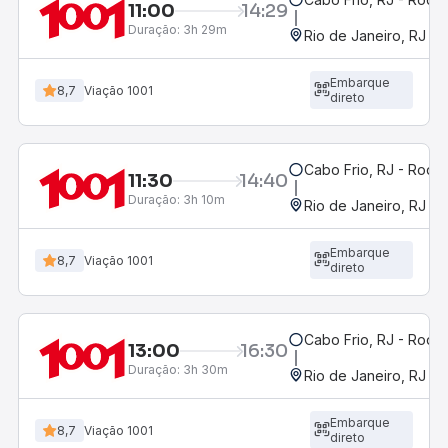
11:00
14:29
Duração:
3h 29m
Rio de Janeiro, RJ - 
Embarque
8,7
Viação 1001
direto
Cabo Frio, RJ - Rodov
11:30
14:40
Duração:
3h 10m
Rio de Janeiro, RJ - 
Embarque
8,7
Viação 1001
direto
Cabo Frio, RJ - Rodov
13:00
16:30
Duração:
3h 30m
Rio de Janeiro, RJ - 
Embarque
8,7
Viação 1001
direto