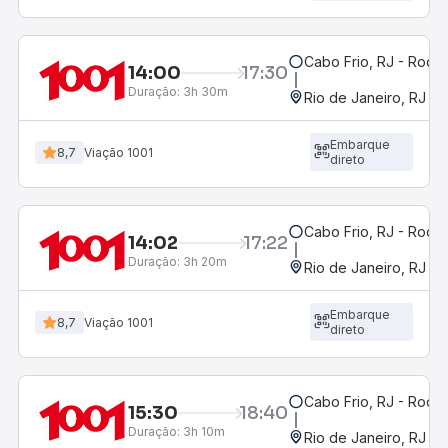
Cabo Frio, RJ - Rodov
14:00
17:30
Duração:
3h 30m
Rio de Janeiro, RJ - 
Embarque
8,7
Viação 1001
direto
Cabo Frio, RJ - Rodov
14:02
17:22
Duração:
3h 20m
Rio de Janeiro, RJ - 
Embarque
8,7
Viação 1001
direto
Cabo Frio, RJ - Rodov
15:30
18:40
Duração:
3h 10m
Rio de Janeiro, RJ - 