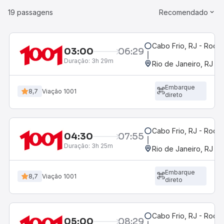
19 passagens
Recomendado
Cabo Frio, RJ - Rodov
03:00
06:29
Duração:
3h 29m
Rio de Janeiro, RJ - 
Embarque
8,7
Viação 1001
direto
Cabo Frio, RJ - Rodov
04:30
07:55
Duração:
3h 25m
Rio de Janeiro, RJ - 
Embarque
8,7
Viação 1001
direto
Cabo Frio, RJ - Rodov
05:00
08:29