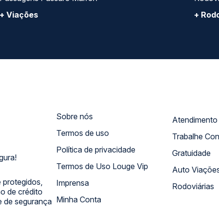
+ Viações
+ Rodo
Sobre nós
Termos de uso
Trabalhe Co
Política de privacidade
Gratuidade
gura!
Termos de Uso Louge Vip
Auto Viaçõe
 protegidos,
Imprensa
Rodoviárias
 de crédito
Minha Conta
 e de segurança