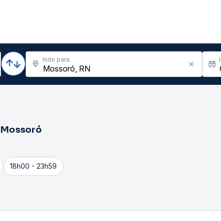
Indo para
a
Mossoró
18h00 - 23h59