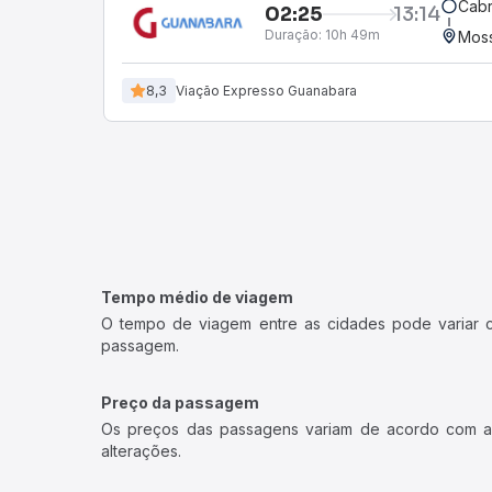
Cabr
02:25
13:14
Duração:
10h 49m
Moss
8,3
Viação Expresso Guanabara
Tempo médio de viagem
O tempo de viagem entre as cidades pode variar con
passagem.
Preço da passagem
Os preços das passagens variam de acordo com a v
alterações.