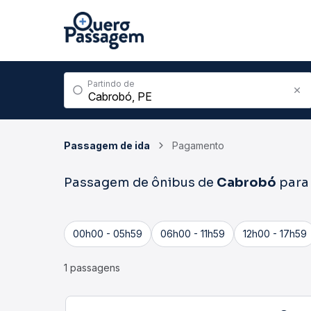
Partindo de
Passagem de ida
Pagamento
Passagem de ônibus de
Cabrobó
par
00h00 - 05h59
06h00 - 11h59
12h00 - 17h59
1 passagens