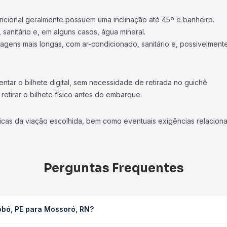
ncional geralmente possuem uma inclinação até 45º e banheiro.
 sanitário e, em alguns casos, água mineral.
viagens mais longas, com ar-condicionado, sanitário e, possivelmente
tar o bilhete digital, sem necessidade de retirada no guichê.
etirar o bilhete físico antes do embarque.
icas da viação escolhida, bem como eventuais exigências relaciona
Perguntas Frequentes
obó, PE para Mossoró, RN?