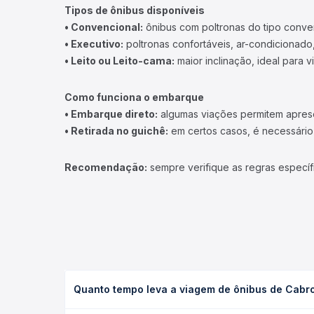
Tipos de ônibus disponíveis
• Convencional:
ônibus com poltronas do tipo conve
• Executivo:
poltronas confortáveis, ar-condicionado,
• Leito ou Leito-cama:
maior inclinação, ideal para 
Como funciona o embarque
• Embarque direto:
algumas viações permitem apresen
• Retirada no guichê:
em certos casos, é necessário r
Recomendação:
sempre verifique as regras específ
Quanto tempo leva a viagem de ônibus de Cabr