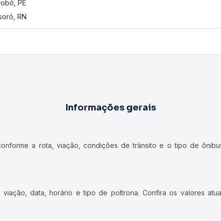
obó, PE
oró, RN
Informações gerais
forme a rota, viação, condições de trânsito e o tipo de ônibus
iação, data, horário e tipo de poltrona. Confira os valores at