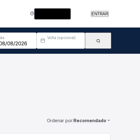
Central de Ajuda
ENTRAR
Ida
Volta (opcional)
Ordenar por:
Recomendado