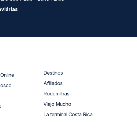
viárias
Destinos
Atendimento Online
Afiliados
nosco
Rodomilhas
Viajo Mucho
s
La terminal Costa Rica