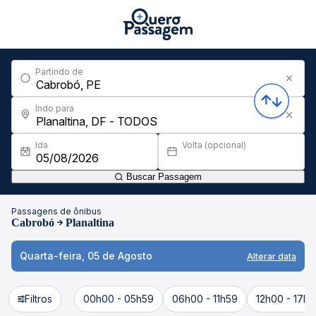
Partindo de
Indo para
Ida
Volta (opcional)
Buscar Passagem
Passagens de ônibus
Cabrobó
Planaltina
Quarta-feira, 05 de Agosto
Alterar data
Filtros
00h00 - 05h59
06h00 - 11h59
12h00 - 17h5