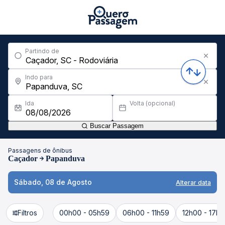
Partindo de
Indo para
Ida
Volta (opcional)
Buscar Passagem
Passagens de ônibus
Caçador
Papanduva
Sábado, 08 de Agosto
Alterar data
Filtros
00h00 - 05h59
06h00 - 11h59
12h00 - 17h5