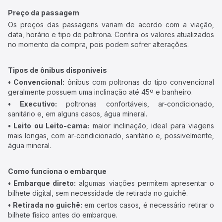
Preço da passagem
Os preços das passagens variam de acordo com a viação,
data, horário e tipo de poltrona. Confira os valores atualizados
no momento da compra, pois podem sofrer alterações.
Tipos de ônibus disponíveis
• Convencional:
ônibus com poltronas do tipo convencional
geralmente possuem uma inclinação até 45º e banheiro.
• Executivo:
poltronas confortáveis, ar-condicionado,
sanitário e, em alguns casos, água mineral.
• Leito ou Leito-cama:
maior inclinação, ideal para viagens
mais longas, com ar-condicionado, sanitário e, possivelmente,
água mineral.
Como funciona o embarque
• Embarque direto:
algumas viações permitem apresentar o
bilhete digital, sem necessidade de retirada no guichê.
• Retirada no guichê:
em certos casos, é necessário retirar o
bilhete físico antes do embarque.