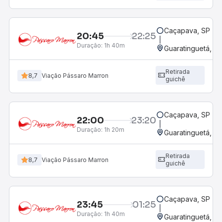
Caçapava, SP
20:45
22:25
Duração:
1h 40m
Guaratinguetá, SP
Retirada
8,7
Viação Pássaro Marron
guichê
Caçapava, SP
22:00
23:20
Duração:
1h 20m
Guaratinguetá, SP
Retirada
8,7
Viação Pássaro Marron
guichê
Caçapava, SP
23:45
01:25
Duração:
1h 40m
Guaratinguetá, SP