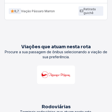
Retirada
8,7
Viação Pássaro Marron
guichê
Viações que atuam nesta rota
Procure a sua passagem de ônibus selecionando a viação de
sua preferência.
Rodoviárias
Terminais rodoviários que atuam nesta rota.