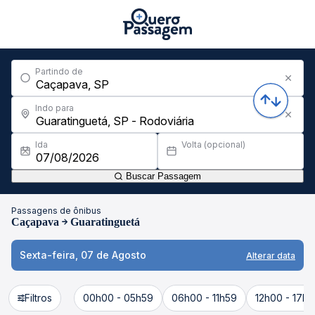
Partindo de
Indo para
Ida
Volta (opcional)
Buscar Passagem
Passagens de ônibus
Caçapava
Guaratinguetá
Sexta-feira, 07 de Agosto
Alterar data
Filtros
00h00 - 05h59
06h00 - 11h59
12h00 - 17h5