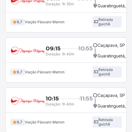
Duração:
1h 35m
Guaratinguetá, SP
Retirada
8,7
Viação Pássaro Marron
guichê
Caçapava, SP
09:15
10:55
Duração:
1h 40m
Guaratinguetá, SP
Retirada
8,7
Viação Pássaro Marron
guichê
Caçapava, SP
10:15
11:55
Duração:
1h 40m
Guaratinguetá, SP
Retirada
8,7
Viação Pássaro Marron
guichê