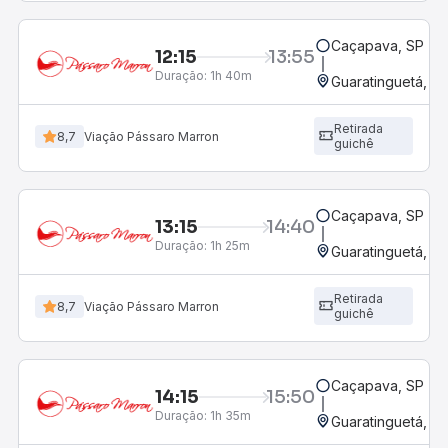
Caçapava, SP
12:15
13:55
Duração:
1h 40m
Guaratinguetá, SP
Retirada
8,7
Viação Pássaro Marron
guichê
Caçapava, SP
13:15
14:40
Duração:
1h 25m
Guaratinguetá, SP
Retirada
8,7
Viação Pássaro Marron
guichê
Caçapava, SP
14:15
15:50
Duração:
1h 35m
Guaratinguetá, SP