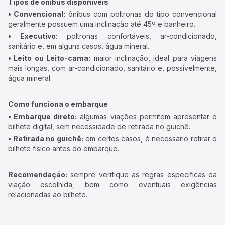
Tipos de ônibus disponíveis
• Convencional:
ônibus com poltronas do tipo convencional
geralmente possuem uma inclinação até 45º e banheiro.
• Executivo:
poltronas confortáveis, ar-condicionado,
sanitário e, em alguns casos, água mineral.
• Leito ou Leito-cama:
maior inclinação, ideal para viagens
mais longas, com ar-condicionado, sanitário e, possivelmente,
água mineral.
Como funciona o embarque
• Embarque direto:
algumas viações permitem apresentar o
bilhete digital, sem necessidade de retirada no guichê.
• Retirada no guichê:
em certos casos, é necessário retirar o
bilhete físico antes do embarque.
Recomendação:
sempre verifique as regras específicas da
viação escolhida, bem como eventuais exigências
relacionadas ao bilhete.