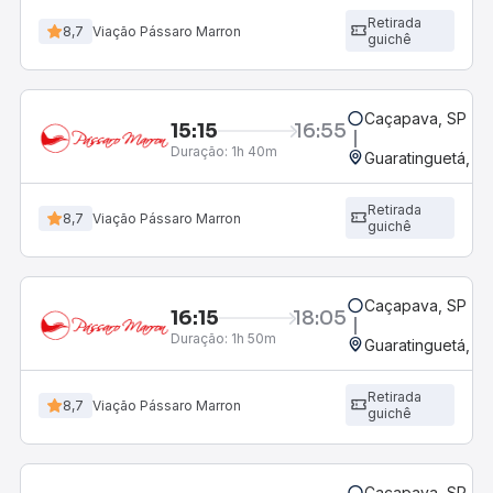
Retirada
8,7
Viação Pássaro Marron
guichê
Caçapava, SP
15:15
16:55
Duração:
1h 40m
Guaratinguetá, SP
Retirada
8,7
Viação Pássaro Marron
guichê
Caçapava, SP
16:15
18:05
Duração:
1h 50m
Guaratinguetá, SP
Retirada
8,7
Viação Pássaro Marron
guichê
Caçapava, SP