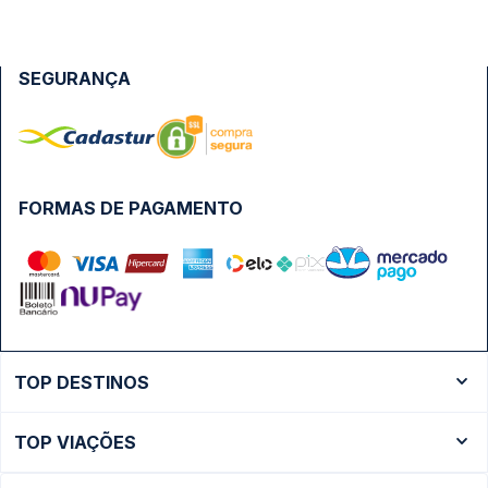
SEGURANÇA
FORMAS DE PAGAMENTO
TOP DESTINOS
Ônibus Rio de Janeiro
TOP VIAÇÕES
Ônibus São Paulo
Passagens Cometa