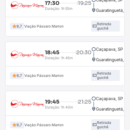
17:30
19:25
Duração:
1h 55m
Guaratinguetá, SP
Retirada
8,7
Viação Pássaro Marron
guichê
Caçapava, SP
18:45
20:30
Duração:
1h 45m
Guaratinguetá, SP
Retirada
8,7
Viação Pássaro Marron
guichê
Caçapava, SP
19:45
21:25
Duração:
1h 40m
Guaratinguetá, SP
Retirada
8,7
Viação Pássaro Marron
guichê