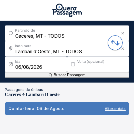
Partindo de
Indo para
Ida
Volta (opcional)
Buscar Passagem
Passagens de ônibus
Cáceres
Lambari D'oeste
Quinta-feira, 06 de Agosto
Alterar data