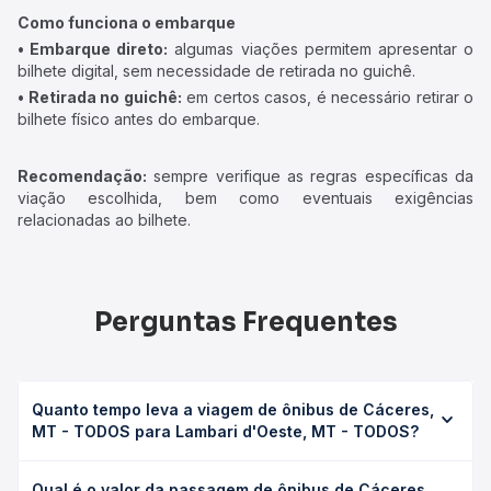
Como funciona o embarque
• Embarque direto:
algumas viações permitem apresentar o
bilhete digital, sem necessidade de retirada no guichê.
• Retirada no guichê:
em certos casos, é necessário retirar o
bilhete físico antes do embarque.
Recomendação:
sempre verifique as regras específicas da
viação escolhida, bem como eventuais exigências
relacionadas ao bilhete.
Perguntas Frequentes
Quanto tempo leva a viagem de ônibus de Cáceres,
MT - TODOS para Lambari d'Oeste, MT - TODOS?
A viagem de ônibus de Cáceres, MT - TODOS para
Qual é o valor da passagem de ônibus de Cáceres,