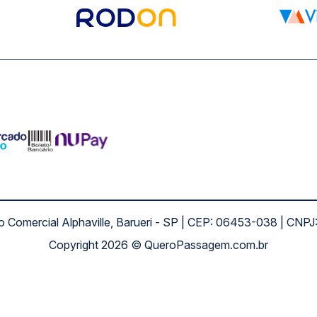
ro Comercial Alphaville, Barueri - SP | CEP: 06453-038 | C
Copyright 2026 © QueroPassagem.com.br