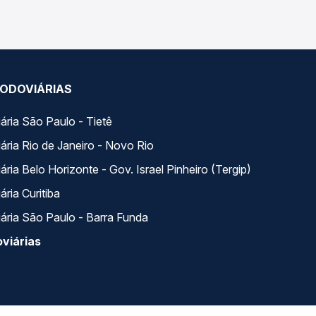
ODOVIÁRIAS
ária São Paulo - Tietê
ária Rio de Janeiro - Novo Rio
ria Belo Horizonte - Gov. Israel Pinheiro (Tergip)
ria Curitiba
ária São Paulo - Barra Funda
viárias