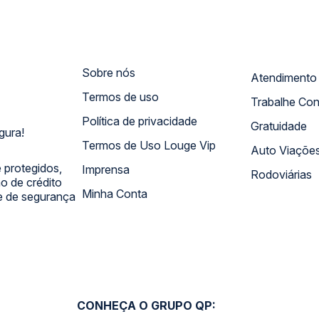
Sobre nós
Termos de uso
Trabalhe Co
Política de privacidade
Gratuidade
gura!
Termos de Uso Louge Vip
Auto Viaçõe
 protegidos,
Imprensa
Rodoviárias
 de crédito
Minha Conta
 e de segurança
CONHEÇA O GRUPO QP: