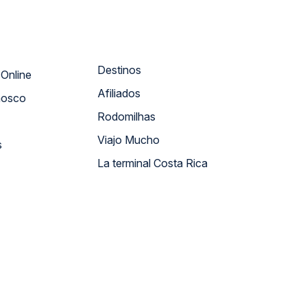
Destinos
Atendimento Online
Afiliados
nosco
Rodomilhas
Viajo Mucho
s
La terminal Costa Rica