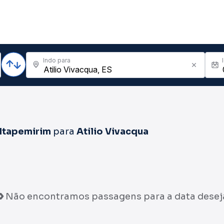
Indo para
Itapemirim
para
Atilio Vivacqua
Não encontramos passagens para a data desej