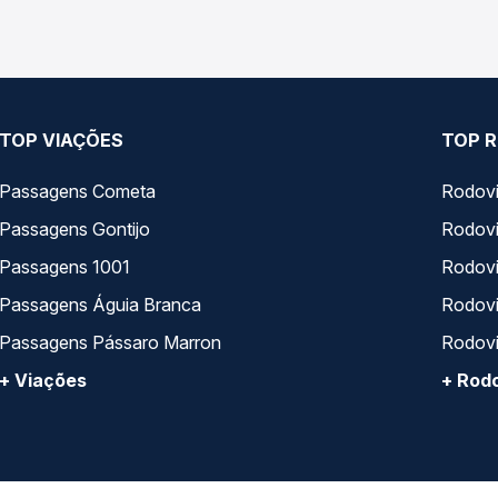
TOP VIAÇÕES
TOP R
Passagens Cometa
Rodovi
Passagens Gontijo
Rodovi
Passagens 1001
Rodoviá
Passagens Águia Branca
Rodoviá
Passagens Pássaro Marron
Rodovi
+ Viações
+ Rodo