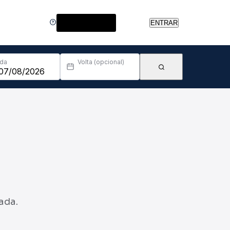
Central de Ajuda
ENTRAR
Ida
Volta (opcional)
ada.