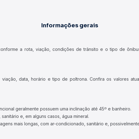
Informações gerais
forme a rota, viação, condições de trânsito e o tipo de ônibus
iação, data, horário e tipo de poltrona. Confira os valores at
ncional geralmente possuem uma inclinação até 45º e banheiro.
 sanitário e, em alguns casos, água mineral.
viagens mais longas, com ar-condicionado, sanitário e, possivelmente