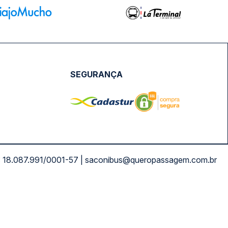
SEGURANÇA
NPJ: 18.087.991/0001-57 | saconibus@queropassagem.com.br