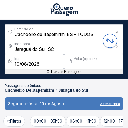
Partindo de
Indo para
Ida
Volta (opcional)
Buscar Passagem
Passagens de ônibus
Cachoeiro De Itapemirim
Jaraguá do Sul
Segunda-feira, 10 de Agosto
Alterar data
Filtros
00h00 - 05h59
06h00 - 11h59
12h00 - 17h5