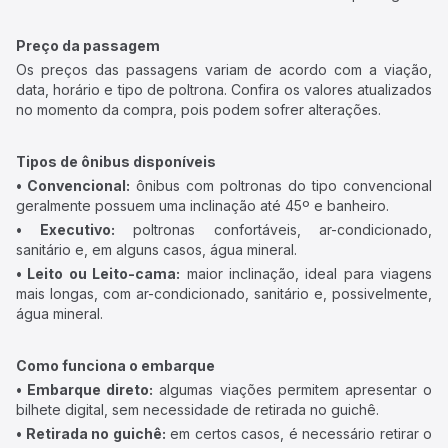
Preço da passagem
Os preços das passagens variam de acordo com a viação,
data, horário e tipo de poltrona. Confira os valores atualizados
no momento da compra, pois podem sofrer alterações.
Tipos de ônibus disponíveis
• Convencional:
ônibus com poltronas do tipo convencional
geralmente possuem uma inclinação até 45º e banheiro.
• Executivo:
poltronas confortáveis, ar-condicionado,
sanitário e, em alguns casos, água mineral.
• Leito ou Leito-cama:
maior inclinação, ideal para viagens
mais longas, com ar-condicionado, sanitário e, possivelmente,
água mineral.
Como funciona o embarque
• Embarque direto:
algumas viações permitem apresentar o
bilhete digital, sem necessidade de retirada no guichê.
• Retirada no guichê:
em certos casos, é necessário retirar o