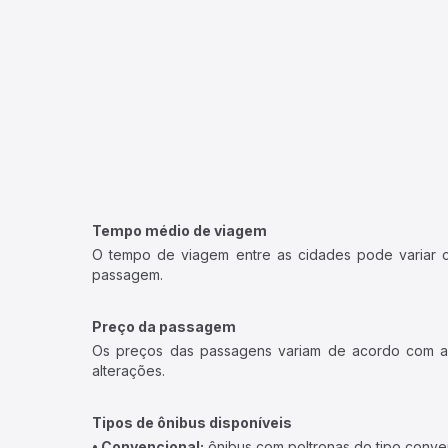
Tempo médio de viagem
O tempo de viagem entre as cidades pode variar con
passagem.
Preço da passagem
Os preços das passagens variam de acordo com a v
alterações.
Tipos de ônibus disponíveis
• Convencional:
ônibus com poltronas do tipo conve