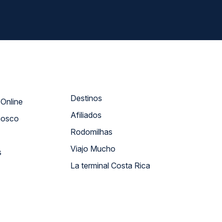
Destinos
Atendimento Online
Afiliados
nosco
Rodomilhas
Viajo Mucho
s
La terminal Costa Rica