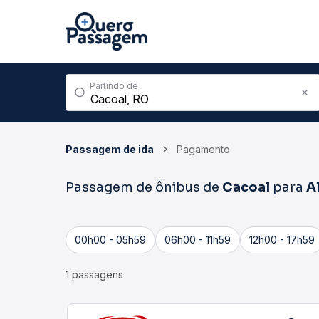
Partindo de
Passagem de ida
Pagamento
Passagem de ônibus de
Cacoal
para
A
00h00 - 05h59
06h00 - 11h59
12h00 - 17h59
1 passagens