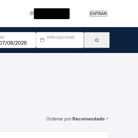
Central de Ajuda
ENTRAR
Ida
Volta (opcional)
Ordenar por:
Recomendado