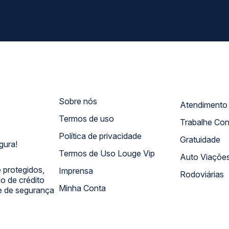
Sobre nós
Termos de uso
Trabalhe Co
Política de privacidade
Gratuidade
gura!
Termos de Uso Louge Vip
Auto Viaçõe
 protegidos,
Imprensa
Rodoviárias
 de crédito
Minha Conta
 e de segurança