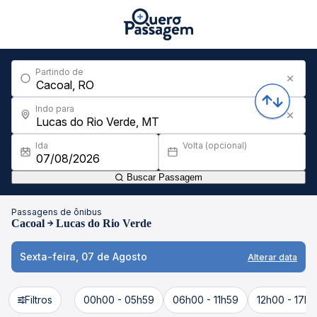
Partindo de
Indo para
Ida
Volta (opcional)
Buscar Passagem
Passagens de ônibus
Cacoal
Lucas do Rio Verde
Sexta-feira, 07 de Agosto
Alterar data
Filtros
00h00 - 05h59
06h00 - 11h59
12h00 - 17h5