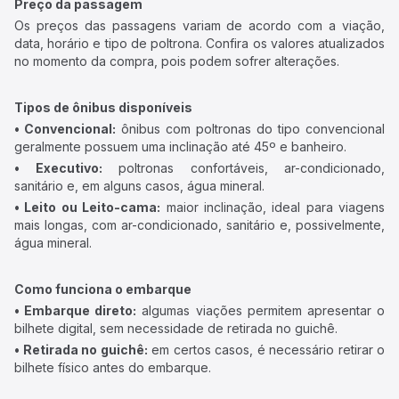
Preço da passagem
Os preços das passagens variam de acordo com a viação,
data, horário e tipo de poltrona. Confira os valores atualizados
no momento da compra, pois podem sofrer alterações.
Tipos de ônibus disponíveis
• Convencional:
ônibus com poltronas do tipo convencional
geralmente possuem uma inclinação até 45º e banheiro.
• Executivo:
poltronas confortáveis, ar-condicionado,
sanitário e, em alguns casos, água mineral.
• Leito ou Leito-cama:
maior inclinação, ideal para viagens
mais longas, com ar-condicionado, sanitário e, possivelmente,
água mineral.
Como funciona o embarque
• Embarque direto:
algumas viações permitem apresentar o
bilhete digital, sem necessidade de retirada no guichê.
• Retirada no guichê:
em certos casos, é necessário retirar o
bilhete físico antes do embarque.