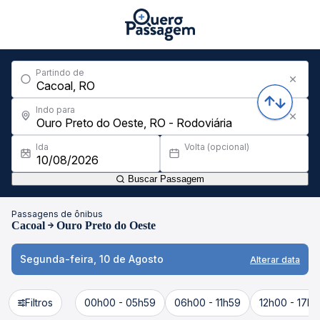
Partindo de
Indo para
Ida
Volta (opcional)
Buscar Passagem
Passagens de ônibus
Cacoal
Ouro Preto do Oeste
Segunda-feira, 10 de Agosto
Alterar data
Filtros
00h00 - 05h59
06h00 - 11h59
12h00 - 17h5