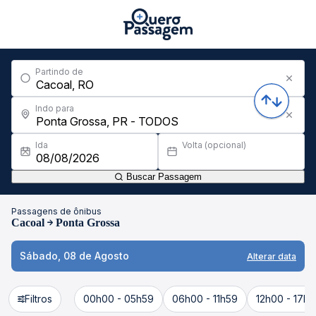
Partindo de
Indo para
Ida
Volta (opcional)
Buscar Passagem
Passagens de ônibus
Cacoal
Ponta Grossa
Sábado, 08 de Agosto
Alterar data
Filtros
00h00 - 05h59
06h00 - 11h59
12h00 - 17h5