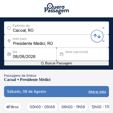
Partindo de
Indo para
Ida
Volta (opcional)
Buscar Passagem
Passagens de ônibus
Cacoal
Presidente Médici
Sábado, 08 de Agosto
Alterar data
Filtros
00h00 - 05h59
06h00 - 11h59
12h00 - 17h5