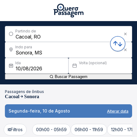
Partindo de
Indo para
Ida
Volta (opcional)
Buscar Passagem
Passagens de ônibus
Cacoal
Sonora
Segunda-feira, 10 de Agosto
Alterar data
Filtros
00h00 - 05h59
06h00 - 11h59
12h00 - 17h5