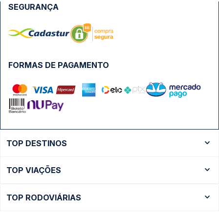
SEGURANÇA
FORMAS DE PAGAMENTO
TOP DESTINOS
Ônibus Rio de Janeiro
TOP VIAÇÕES
Ônibus São Paulo
Passagens Cometa
Ônibus Brasília
TOP RODOVIÁRIAS
Passagens Gontijo
Ônibus Campinas
Rodoviária São Paulo - Tietê