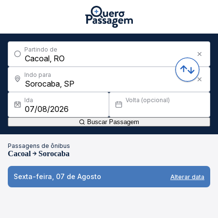
Partindo de
Indo para
Ida
Volta (opcional)
Buscar Passagem
Passagens de ônibus
Cacoal
Sorocaba
Sexta-feira, 07 de Agosto
Alterar data