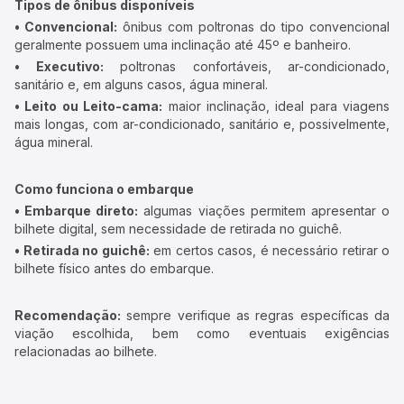
Tipos de ônibus disponíveis
• Convencional:
ônibus com poltronas do tipo convencional
geralmente possuem uma inclinação até 45º e banheiro.
• Executivo:
poltronas confortáveis, ar-condicionado,
sanitário e, em alguns casos, água mineral.
• Leito ou Leito-cama:
maior inclinação, ideal para viagens
mais longas, com ar-condicionado, sanitário e, possivelmente,
água mineral.
Como funciona o embarque
• Embarque direto:
algumas viações permitem apresentar o
bilhete digital, sem necessidade de retirada no guichê.
• Retirada no guichê:
em certos casos, é necessário retirar o
bilhete físico antes do embarque.
Recomendação:
sempre verifique as regras específicas da
viação escolhida, bem como eventuais exigências
relacionadas ao bilhete.