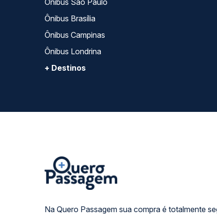
Ônibus São Paulo
Ônibus Brasília
Ônibus Campinas
Ônibus Londrina
+ Destinos
Na Quero Passagem sua compra é totalmente se