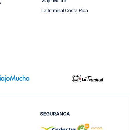
Viajo Mucho
s
La terminal Costa Rica
SEGURANÇA