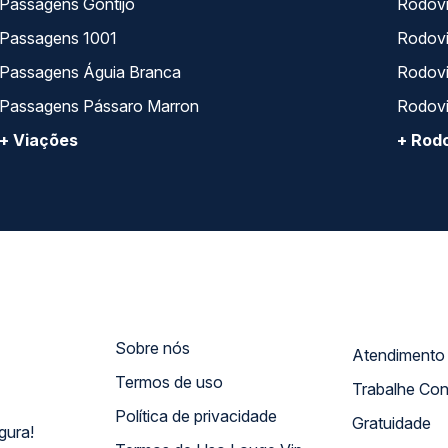
Passagens Gontijo
Rodovi
Passagens 1001
Rodoviá
Passagens Águia Branca
Rodoviá
Passagens Pássaro Marron
Rodovi
+ Viações
+ Rodo
Sobre nós
Termos de uso
Trabalhe Co
Política de privacidade
Gratuidade
gura!