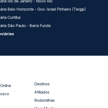
ária Rio de Janeiro - Novo Rio
ria Belo Horizonte - Gov. Israel Pinheiro (Tergip)
ria Curitiba
ária São Paulo - Barra Funda
viárias
Destinos
Atendimento Online
Afiliados
nosco
Rodomilhas