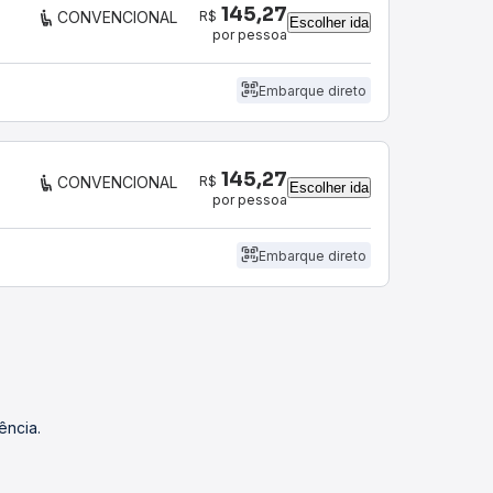
145,27
R$
CONVENCIONAL
Escolher ida
por pessoa
Embarque direto
145,27
R$
CONVENCIONAL
Escolher ida
por pessoa
Embarque direto
ência.