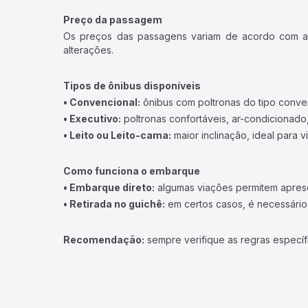
Preço da passagem
Os preços das passagens variam de acordo com a v
alterações.
Tipos de ônibus disponíveis
• Convencional:
ônibus com poltronas do tipo conve
• Executivo:
poltronas confortáveis, ar-condicionado,
• Leito ou Leito-cama:
maior inclinação, ideal para 
Como funciona o embarque
• Embarque direto:
algumas viações permitem apresen
• Retirada no guichê:
em certos casos, é necessário r
Recomendação:
sempre verifique as regras específ