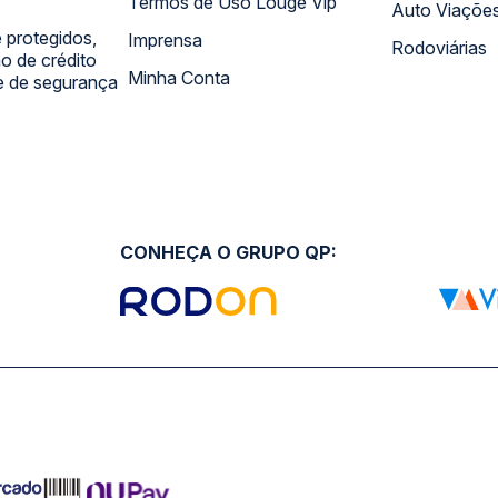
Termos de Uso Louge Vip
Auto Viaçõe
 protegidos,
Imprensa
Rodoviárias
 de crédito
Minha Conta
 e de segurança
CONHEÇA O GRUPO QP: