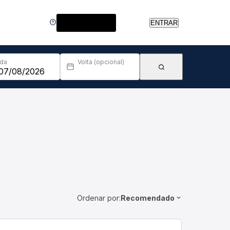
Central de Ajuda
ENTRAR
Ida
Volta (opcional)
Ordenar por:
Recomendado