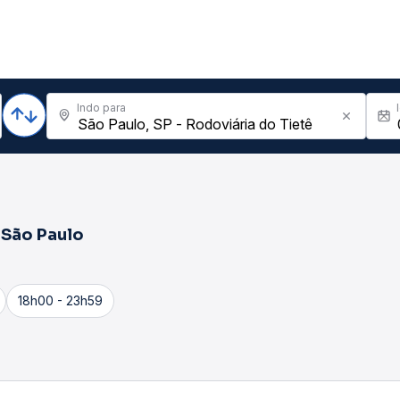
Indo para
a
São Paulo
18h00 - 23h59