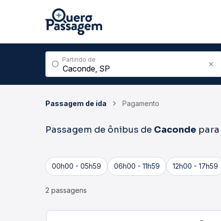
Partindo de
Passagem de ida
Pagamento
Passagem de ônibus de
Caconde
par
00h00 - 05h59
06h00 - 11h59
12h00 - 17h59
2 passagens