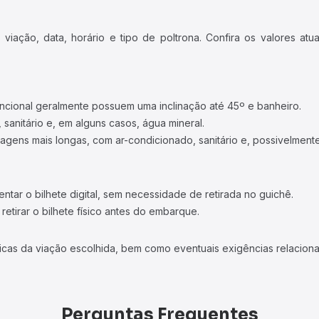
iação, data, horário e tipo de poltrona. Confira os valores at
ncional geralmente possuem uma inclinação até 45º e banheiro.
 sanitário e, em alguns casos, água mineral.
viagens mais longas, com ar-condicionado, sanitário e, possivelmente
tar o bilhete digital, sem necessidade de retirada no guichê.
etirar o bilhete físico antes do embarque.
icas da viação escolhida, bem como eventuais exigências relaciona
Perguntas Frequentes