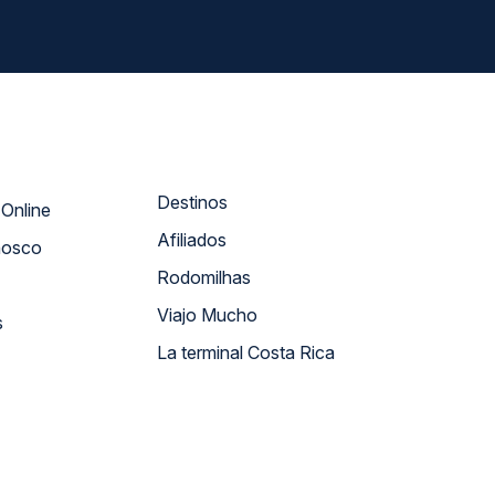
Destinos
Atendimento Online
Afiliados
nosco
Rodomilhas
Viajo Mucho
s
La terminal Costa Rica