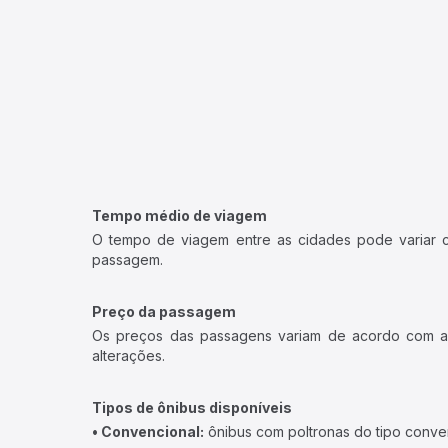
Tempo médio de viagem
O tempo de viagem entre as cidades pode variar con
passagem.
Preço da passagem
Os preços das passagens variam de acordo com a v
alterações.
Tipos de ônibus disponíveis
• Convencional:
ônibus com poltronas do tipo conve