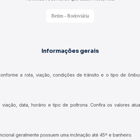
Betim - Rodoviária
Informações gerais
forme a rota, viação, condições de trânsito e o tipo de ônibus
iação, data, horário e tipo de poltrona. Confira os valores at
ncional geralmente possuem uma inclinação até 45º e banheiro.