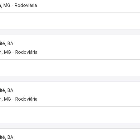
m, MG - Rodoviária
ité, BA
m, MG - Rodoviária
ité, BA
m, MG - Rodoviária
ité, BA