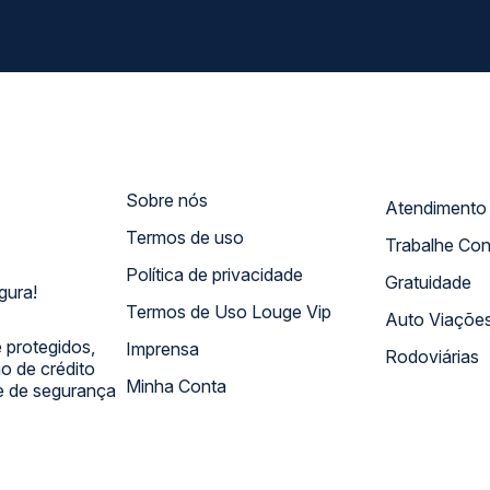
Sobre nós
Termos de uso
Trabalhe Co
Política de privacidade
Gratuidade
gura!
Termos de Uso Louge Vip
Auto Viaçõe
 protegidos,
Imprensa
Rodoviárias
 de crédito
Minha Conta
 e de segurança