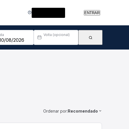
Central de Ajuda
ENTRAR
Ida
Volta (opcional)
Ordenar por:
Recomendado