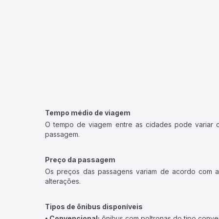
Tempo médio de viagem
O tempo de viagem entre as cidades pode variar con
passagem.
Preço da passagem
Os preços das passagens variam de acordo com a v
alterações.
Tipos de ônibus disponíveis
• Convencional:
ônibus com poltronas do tipo conve