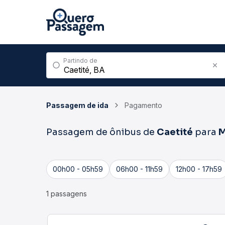
Partindo de
Passagem de ida
Pagamento
Passagem de ônibus de
Caetité
para
M
00h00 - 05h59
06h00 - 11h59
12h00 - 17h59
1 passagens