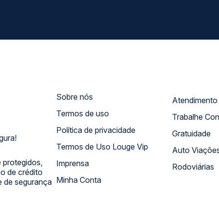
Sobre nós
Termos de uso
Trabalhe Co
Política de privacidade
Gratuidade
gura!
Termos de Uso Louge Vip
Auto Viaçõe
 protegidos,
Imprensa
Rodoviárias
 de crédito
Minha Conta
 e de segurança