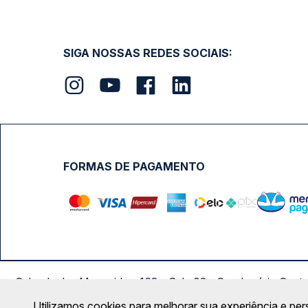
SIGA NOSSAS REDES SOCIAIS:
FORMAS DE PAGAMENTO
Calçada das Margaridas, 163 - Sala 02 - Condomínio Cent
Utilizamos cookies para melhorar sua experiência e per