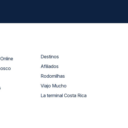
Destinos
Atendimento Online
Afiliados
nosco
Rodomilhas
Viajo Mucho
s
La terminal Costa Rica