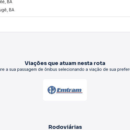
ité, BA
ugê, BA
Viações que atuam nesta rota
re a sua passagem de ônibus selecionando a viação de sua prefer
Rodoviárias