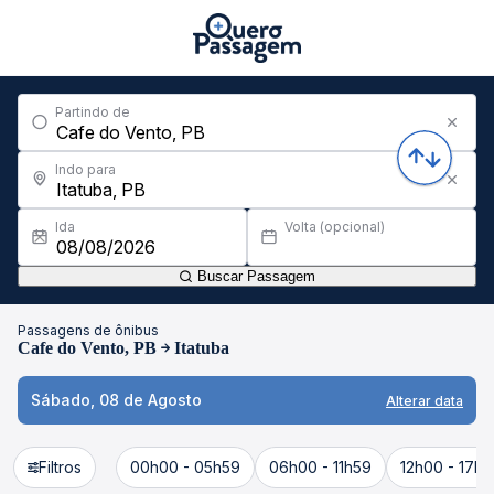
Partindo de
Indo para
Ida
Volta (opcional)
Buscar Passagem
Passagens de ônibus
Cafe do Vento, PB
Itatuba
Sábado, 08 de Agosto
Alterar data
Filtros
00h00 - 05h59
06h00 - 11h59
12h00 - 17h5