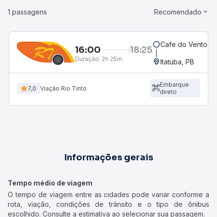
1 passagens
Recomendado
Cafe do Vento, P
16:00
18:25
Duração:
2h 25m
Itatuba, PB
Embarque
7,0
Viação Rio Tinto
direto
Informações gerais
Tempo médio de viagem
O tempo de viagem entre as cidades pode variar conforme a
rota, viação, condições de trânsito e o tipo de ônibus
escolhido. Consulte a estimativa ao selecionar sua passagem.