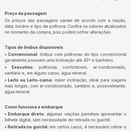
Preço da passagem
Os preços das passagens variam de acordo com a viação,
data, horário e tipo de poltrona. Confira os valores atualizados
no momento da compra, pois podem sofrer alterações.
Tipos de ônibus disponíveis
• Convencional:
ônibus com poltronas do tipo convencional
geralmente possuem uma inclinação até 45º e banheiro.
• Executivo:
poltronas confortáveis, ar-condicionado,
sanitário e, em alguns casos, água mineral.
• Leito ou Leito-cama:
maior inclinação, ideal para viagens
mais longas, com ar-condicionado, sanitário e, possivelmente,
água mineral.
Como funciona o embarque
• Embarque direto:
algumas viações permitem apresentar o
bilhete digital, sem necessidade de retirada no guichê.
• Retirada no guichê:
em certos casos, é necessário retirar o