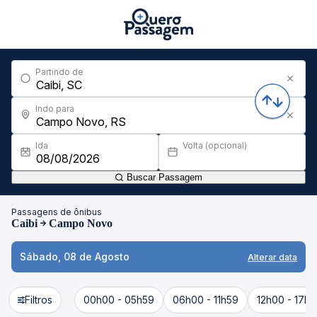
Partindo de
Indo para
Ida
Volta (opcional)
Buscar Passagem
Passagens de ônibus
Caibi
Campo Novo
Sábado, 08 de Agosto
Alterar data
Filtros
00h00 - 05h59
06h00 - 11h59
12h00 - 17h5