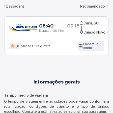
1 passagens
Recomendado
Caibi, SC
05:40
09:15
Duração:
3h 35m
Campo Novo, RS
Embarque
8,0
Viação Ouro e Prata
direto
Informações gerais
Tempo médio de viagem
O tempo de viagem entre as cidades pode variar conforme a
rota, viação, condições de trânsito e o tipo de ônibus
escolhido. Consulte a estimativa ao selecionar sua passagem.