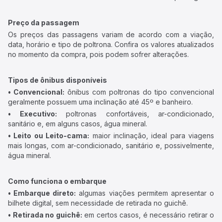
Preço da passagem
Os preços das passagens variam de acordo com a viação,
data, horário e tipo de poltrona. Confira os valores atualizados
no momento da compra, pois podem sofrer alterações.
Tipos de ônibus disponíveis
• Convencional:
ônibus com poltronas do tipo convencional
geralmente possuem uma inclinação até 45º e banheiro.
• Executivo:
poltronas confortáveis, ar-condicionado,
sanitário e, em alguns casos, água mineral.
• Leito ou Leito-cama:
maior inclinação, ideal para viagens
mais longas, com ar-condicionado, sanitário e, possivelmente,
água mineral.
Como funciona o embarque
• Embarque direto:
algumas viações permitem apresentar o
bilhete digital, sem necessidade de retirada no guichê.
• Retirada no guichê:
em certos casos, é necessário retirar o