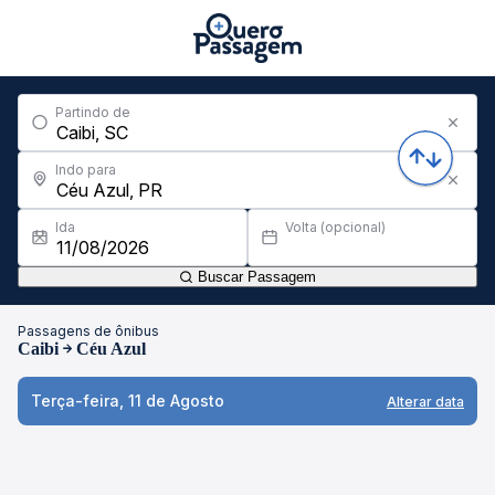
Partindo de
Indo para
Ida
Volta (opcional)
Buscar Passagem
Passagens de ônibus
Caibi
Céu Azul
Terça-feira, 11 de Agosto
Alterar data