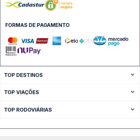
FORMAS DE PAGAMENTO
TOP DESTINOS
Ônibus Rio de Janeiro
TOP VIAÇÕES
Ônibus São Paulo
Passagens Cometa
Ônibus Brasília
TOP RODOVIÁRIAS
Passagens Gontijo
Ônibus Campinas
Rodoviária São Paulo - Tietê
Passagens 1001
Ônibus Londrina
Rodoviária Rio de Janeiro - Novo Rio
Passagens Águia Branca
+ Destinos