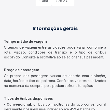
Caibi
Céu Azul
Informações gerais
Tempo médio de viagem
O tempo de viagem entre as cidades pode variar conforme a
rota, viação, condições de trânsito e o tipo de ônibus
escolhido. Consulte a estimativa ao selecionar sua passagem.
Preço da passagem
Os preços das passagens variam de acordo com a viação,
data, horário e tipo de poltrona. Confira os valores atualizados
no momento da compra, pois podem sofrer alterações.
Tipos de ônibus disponíveis
• Convencional:
ônibus com poltronas do tipo convencional
geralmente possuem uma inclinação até 45º e banheiro.