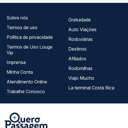
sua viagem.
Sobre nós
Gratuidade
Termos de uso
Auto Viações
Política de privacidade
Rodoviárias
Termos de Uso Louge
Destinos
Vip
Afiliados
Imprensa
Rodomilhas
Minha Conta
Viajo Mucho
Atendimento Online
La terminal Costa Rica
Trabalhe Conosco