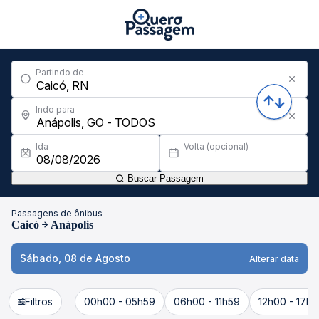
Partindo de
Indo para
Ida
Volta (opcional)
Buscar Passagem
Passagens de ônibus
Caicó
Anápolis
Sábado, 08 de Agosto
Alterar data
Filtros
00h00 - 05h59
06h00 - 11h59
12h00 - 17h5