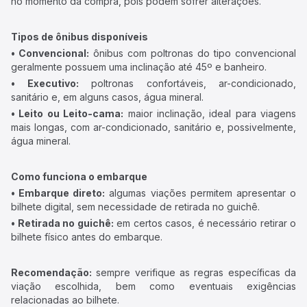
no momento da compra, pois podem sofrer alterações.
Tipos de ônibus disponíveis
• Convencional:
ônibus com poltronas do tipo convencional
geralmente possuem uma inclinação até 45º e banheiro.
• Executivo:
poltronas confortáveis, ar-condicionado,
sanitário e, em alguns casos, água mineral.
• Leito ou Leito-cama:
maior inclinação, ideal para viagens
mais longas, com ar-condicionado, sanitário e, possivelmente,
água mineral.
Como funciona o embarque
• Embarque direto:
algumas viações permitem apresentar o
bilhete digital, sem necessidade de retirada no guichê.
• Retirada no guichê:
em certos casos, é necessário retirar o
bilhete físico antes do embarque.
Recomendação:
sempre verifique as regras específicas da
viação escolhida, bem como eventuais exigências
relacionadas ao bilhete.