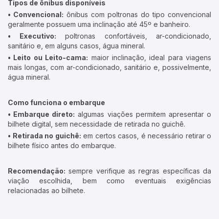
Tipos de ônibus disponíveis
• Convencional:
ônibus com poltronas do tipo convencional
geralmente possuem uma inclinação até 45º e banheiro.
• Executivo:
poltronas confortáveis, ar-condicionado,
sanitário e, em alguns casos, água mineral.
• Leito ou Leito-cama:
maior inclinação, ideal para viagens
mais longas, com ar-condicionado, sanitário e, possivelmente,
água mineral.
Como funciona o embarque
• Embarque direto:
algumas viações permitem apresentar o
bilhete digital, sem necessidade de retirada no guichê.
• Retirada no guichê:
em certos casos, é necessário retirar o
bilhete físico antes do embarque.
Recomendação:
sempre verifique as regras específicas da
viação escolhida, bem como eventuais exigências
relacionadas ao bilhete.