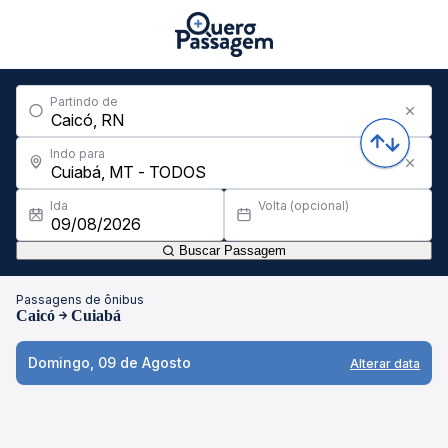
Partindo de
Indo para
Ida
Volta (opcional)
Buscar Passagem
Passagens de ônibus
Caicó
Cuiabá
Domingo, 09 de Agosto
Alterar data