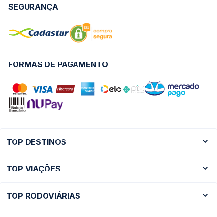
SEGURANÇA
FORMAS DE PAGAMENTO
TOP DESTINOS
Ônibus Rio de Janeiro
TOP VIAÇÕES
Ônibus São Paulo
Passagens Cometa
Ônibus Brasília
TOP RODOVIÁRIAS
Passagens Gontijo
Ônibus Campinas
Rodoviária São Paulo - Tietê