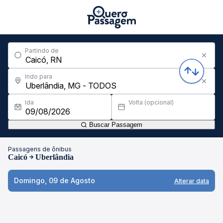
Partindo de
Indo para
Ida
Volta (opcional)
Buscar Passagem
Passagens de ônibus
Caicó
Uberlândia
Domingo, 09 de Agosto
Alterar data