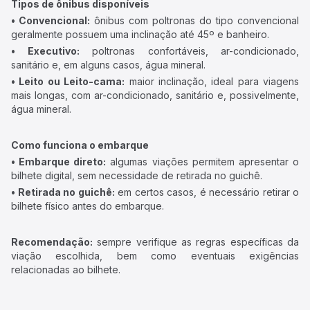
Tipos de ônibus disponíveis
• Convencional:
ônibus com poltronas do tipo convencional
geralmente possuem uma inclinação até 45º e banheiro.
• Executivo:
poltronas confortáveis, ar-condicionado,
sanitário e, em alguns casos, água mineral.
• Leito ou Leito-cama:
maior inclinação, ideal para viagens
mais longas, com ar-condicionado, sanitário e, possivelmente,
água mineral.
Como funciona o embarque
• Embarque direto:
algumas viações permitem apresentar o
bilhete digital, sem necessidade de retirada no guichê.
• Retirada no guichê:
em certos casos, é necessário retirar o
bilhete físico antes do embarque.
Recomendação:
sempre verifique as regras específicas da
viação escolhida, bem como eventuais exigências
relacionadas ao bilhete.