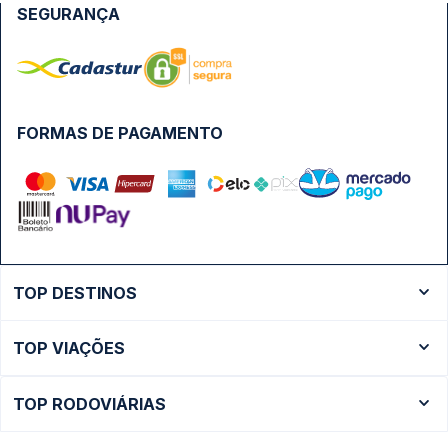
SEGURANÇA
FORMAS DE PAGAMENTO
TOP DESTINOS
Ônibus Rio de Janeiro
TOP VIAÇÕES
Ônibus São Paulo
Passagens Cometa
Ônibus Brasília
TOP RODOVIÁRIAS
Passagens Gontijo
Ônibus Campinas
Rodoviária São Paulo - Tietê