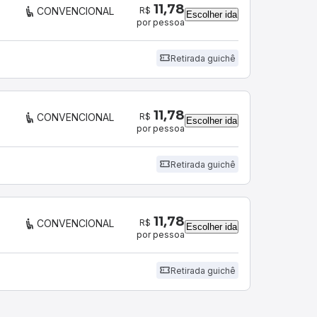
11,78
R$
CONVENCIONAL
Escolher ida
por pessoa
Retirada guichê
11,78
R$
CONVENCIONAL
Escolher ida
por pessoa
Retirada guichê
11,78
R$
CONVENCIONAL
Escolher ida
por pessoa
Retirada guichê