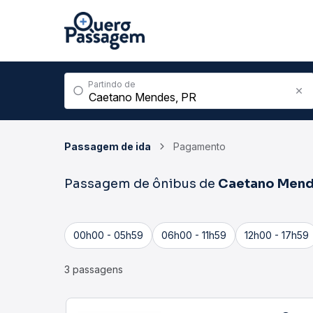
Partindo de
Passagem de ida
Pagamento
Passagem de ônibus de
Caetano Men
00h00 - 05h59
06h00 - 11h59
12h00 - 17h59
3 passagens