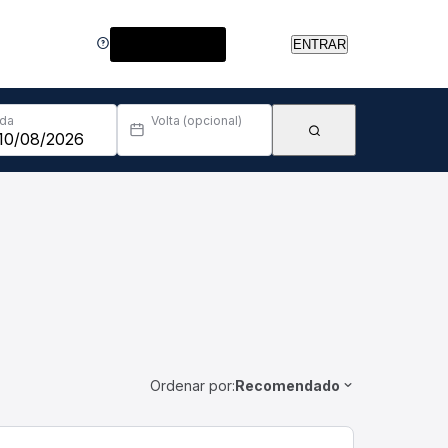
Central de Ajuda
ENTRAR
Ida
Volta (opcional)
Ordenar por:
Recomendado