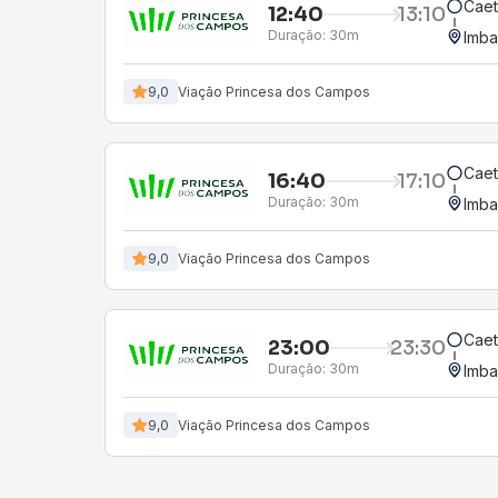
Cae
12:40
13:10
Duração:
30m
Imba
9,0
Viação Princesa dos Campos
Cae
16:40
17:10
Duração:
30m
Imba
9,0
Viação Princesa dos Campos
Cae
23:00
23:30
Duração:
30m
Imba
9,0
Viação Princesa dos Campos