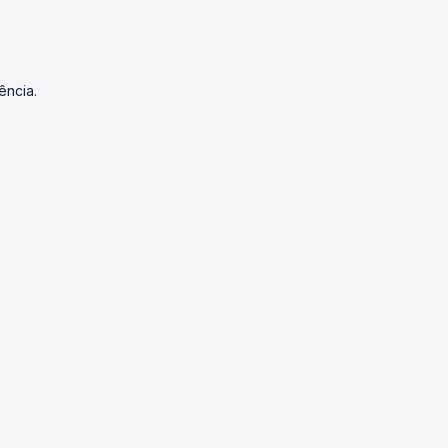
ência.