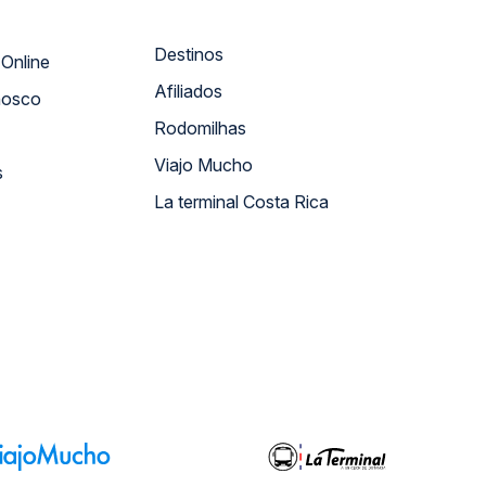
Destinos
Atendimento Online
Afiliados
nosco
Rodomilhas
Viajo Mucho
s
La terminal Costa Rica