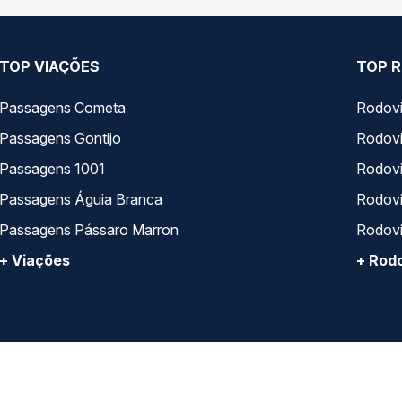
TOP VIAÇÕES
TOP R
Passagens Cometa
Rodovi
Passagens Gontijo
Rodovi
Passagens 1001
Rodoviá
Passagens Águia Branca
Rodoviá
Passagens Pássaro Marron
Rodovi
+ Viações
+ Rodo