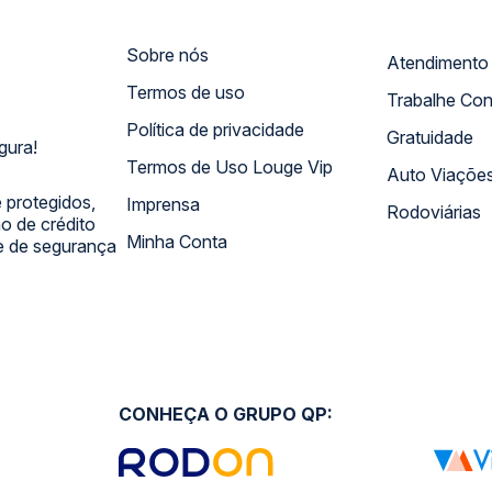
Sobre nós
Termos de uso
Trabalhe Co
Política de privacidade
Gratuidade
gura!
Termos de Uso Louge Vip
Auto Viaçõe
 protegidos,
Imprensa
Rodoviárias
 de crédito
Minha Conta
 e de segurança
CONHEÇA O GRUPO QP: