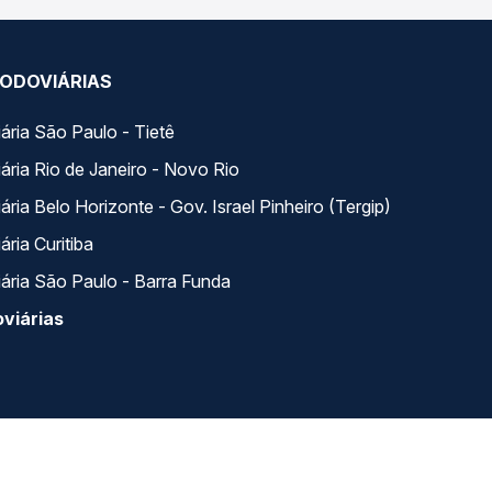
ODOVIÁRIAS
ária São Paulo - Tietê
ária Rio de Janeiro - Novo Rio
ria Belo Horizonte - Gov. Israel Pinheiro (Tergip)
ria Curitiba
ária São Paulo - Barra Funda
viárias