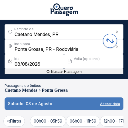
Partindo de
Indo para
Ida
Volta (opcional)
Buscar Passagem
Passagens de ônibus
Caetano Mendes
Ponta Grossa
Sábado, 08 de Agosto
Alterar data
Filtros
00h00 - 05h59
06h00 - 11h59
12h00 - 17h5