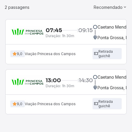
2 passagens
Recomendado
Caetano Mendes,
07:45
09:15
Duração:
1h 30m
Ponta Grossa, PR 
Retirada
9,0
Viação Princesa dos Campos
guichê
Caetano Mendes,
13:00
14:30
Duração:
1h 30m
Ponta Grossa, PR 
Retirada
9,0
Viação Princesa dos Campos
guichê