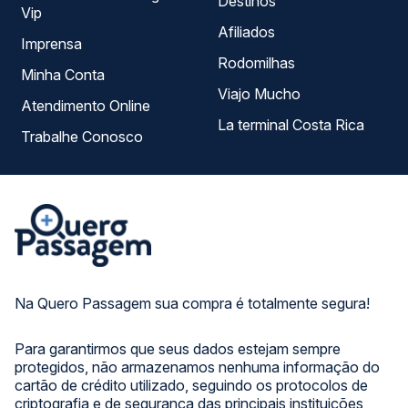
Destinos
Vip
Afiliados
Imprensa
Rodomilhas
Minha Conta
Viajo Mucho
Atendimento Online
La terminal Costa Rica
Trabalhe Conosco
Na Quero Passagem sua compra é totalmente segura!
Para garantirmos que seus dados estejam sempre
protegidos, não armazenamos nenhuma informação do
cartão de crédito utilizado, seguindo os protocolos de
criptografia e de segurança das principais instituições