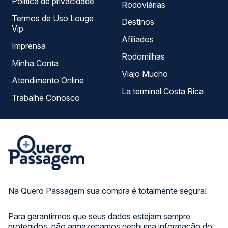
Política de privacidade
Rodoviárias
Termos de Uso Louge
Destinos
Vip
Afiliados
Imprensa
Rodomilhas
Minha Conta
Viajo Mucho
Atendimento Online
La terminal Costa Rica
Trabalhe Conosco
Na Quero Passagem sua compra é totalmente segura!
Para garantirmos que seus dados estejam sempre
protegidos, não armazenamos nenhuma informação do