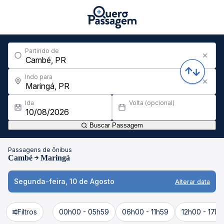
Partindo de
Indo para
Ida
Volta (opcional)
Buscar Passagem
Passagens de ônibus
Cambé
Maringá
Segunda-feira, 10 de Agosto
Alterar data
Filtros
00h00 - 05h59
06h00 - 11h59
12h00 - 17h5