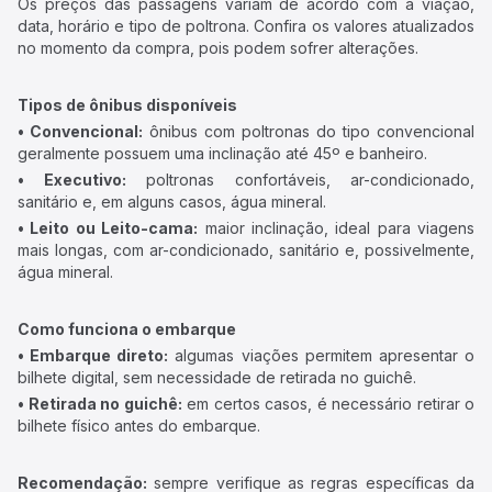
Os preços das passagens variam de acordo com a viação,
data, horário e tipo de poltrona. Confira os valores atualizados
no momento da compra, pois podem sofrer alterações.
Tipos de ônibus disponíveis
• Convencional:
ônibus com poltronas do tipo convencional
geralmente possuem uma inclinação até 45º e banheiro.
• Executivo:
poltronas confortáveis, ar-condicionado,
sanitário e, em alguns casos, água mineral.
• Leito ou Leito-cama:
maior inclinação, ideal para viagens
mais longas, com ar-condicionado, sanitário e, possivelmente,
água mineral.
Como funciona o embarque
• Embarque direto:
algumas viações permitem apresentar o
bilhete digital, sem necessidade de retirada no guichê.
• Retirada no guichê:
em certos casos, é necessário retirar o
bilhete físico antes do embarque.
Recomendação:
sempre verifique as regras específicas da