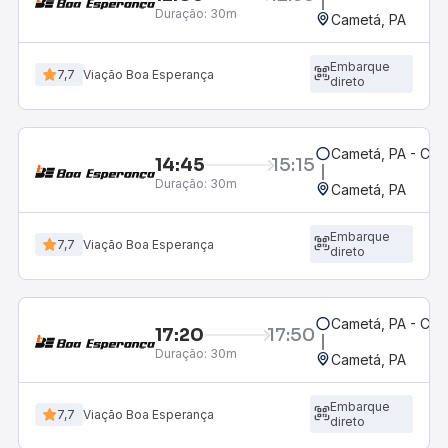
Duração:
30m
Cametá, PA
Embarque
7,7
Viação Boa Esperança
direto
Cametá, PA - Car
14:45
15:15
Duração:
30m
Cametá, PA
Embarque
7,7
Viação Boa Esperança
direto
Cametá, PA - Car
17:20
17:50
Duração:
30m
Cametá, PA
Embarque
7,7
Viação Boa Esperança
direto