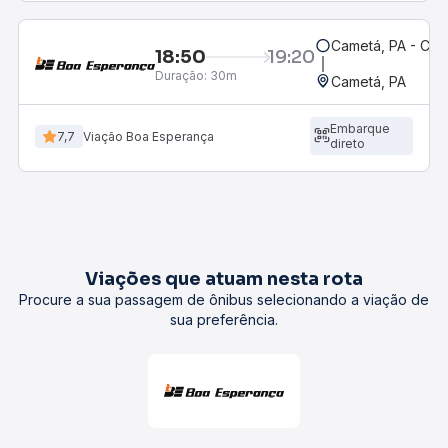
Cametá, PA - Car
18:50
19:20
Duração:
30m
Cametá, PA
Embarque
7,7
Viação Boa Esperança
direto
Viações que atuam nesta rota
Procure a sua passagem de ônibus selecionando a viação de
sua preferência.