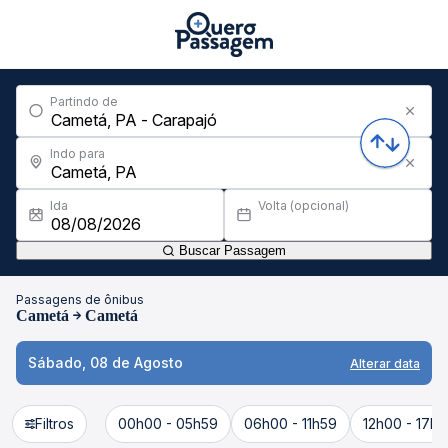
Partindo de
Indo para
Ida
Volta (opcional)
Buscar Passagem
Passagens de ônibus
Cametá
Cametá
Sábado, 08 de Agosto
Alterar data
Filtros
00h00 - 05h59
06h00 - 11h59
12h00 - 17h5