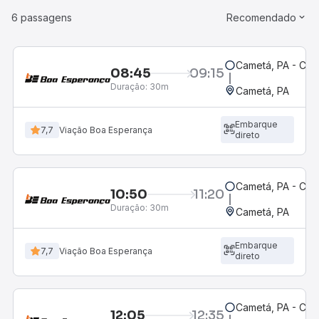
6 passagens
Recomendado
Cametá, PA - Car
08:45
09:15
Duração:
30m
Cametá, PA
Embarque
7,7
Viação Boa Esperança
direto
Cametá, PA - Car
10:50
11:20
Duração:
30m
Cametá, PA
Embarque
7,7
Viação Boa Esperança
direto
Cametá, PA - Car
12:05
12:35