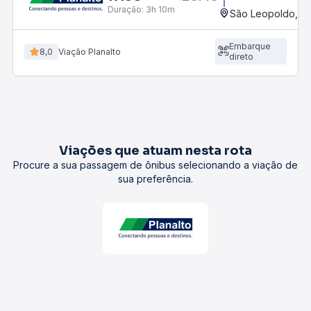
Duração:
3h 10m
São Leopoldo, RS
Embarque
8,0
Viação Planalto
direto
Viações que atuam nesta rota
Procure a sua passagem de ônibus selecionando a viação de
sua preferência.