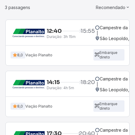
3 passagens
Recomendado
Campestre da Ser
12:40
15:55
Duração:
3h 15m
São Leopoldo, RS
Embarque
8,0
Viação Planalto
direto
Campestre da Ser
14:15
18:20
Duração:
4h 5m
São Leopoldo, RS
Embarque
8,0
Viação Planalto
direto
Campestre da Ser
17:30
20:40