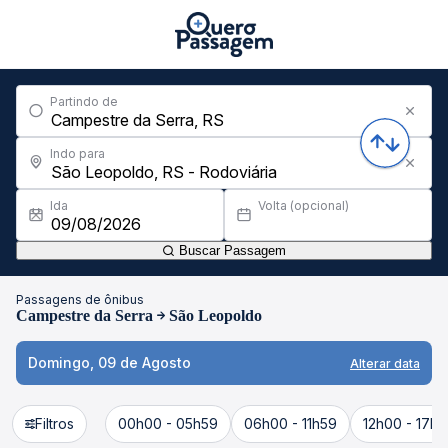
Partindo de
Indo para
Ida
Volta (opcional)
Buscar Passagem
Passagens de ônibus
Campestre da Serra
São Leopoldo
Domingo, 09 de Agosto
Alterar data
Filtros
00h00 - 05h59
06h00 - 11h59
12h00 - 17h5