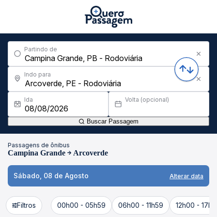
Partindo de
Indo para
Ida
Volta (opcional)
Buscar Passagem
Passagens de ônibus
Campina Grande
Arcoverde
Sábado, 08 de Agosto
Alterar data
Filtros
00h00 - 05h59
06h00 - 11h59
12h00 - 17h5