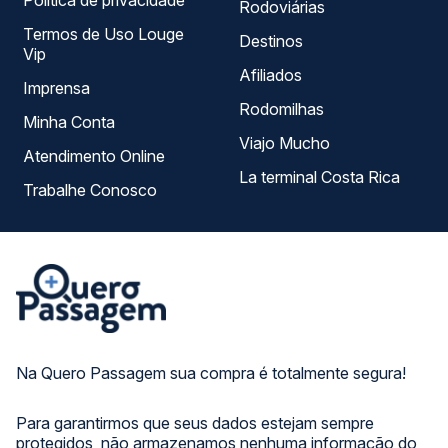
Política de privacidade
Rodoviárias
Termos de Uso Louge
Destinos
Vip
Afiliados
Imprensa
Rodomilhas
Minha Conta
Viajo Mucho
Atendimento Online
La terminal Costa Rica
Trabalhe Conosco
Na Quero Passagem sua compra é totalmente segura!
Para garantirmos que seus dados estejam sempre
protegidos, não armazenamos nenhuma informação do