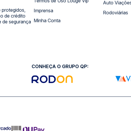
Termos de Uso Louge Vip
Auto Viaçõe
 protegidos,
Imprensa
Rodoviárias
 de crédito
Minha Conta
 e de segurança
CONHEÇA O GRUPO QP: