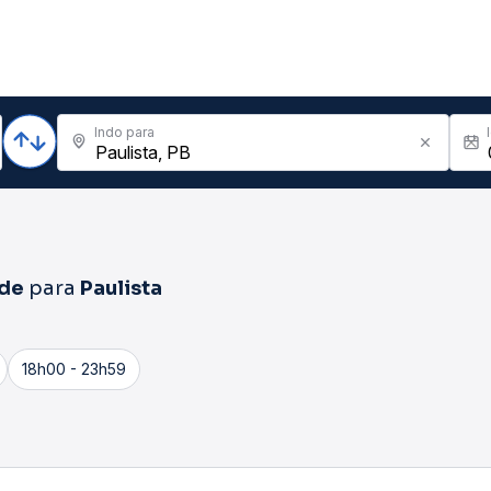
Indo para
de
para
Paulista
18h00 - 23h59