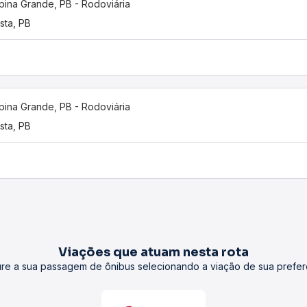
ina Grande, PB - Rodoviária
ista, PB
ina Grande, PB - Rodoviária
ista, PB
Viações que atuam nesta rota
re a sua passagem de ônibus selecionando a viação de sua prefer