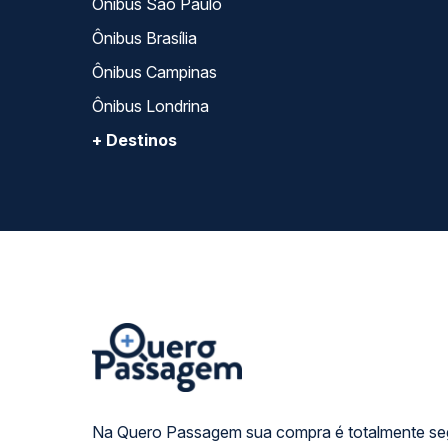
Ônibus São Paulo
Ônibus Brasília
Ônibus Campinas
Ônibus Londrina
+ Destinos
Na Quero Passagem sua compra é totalmente se