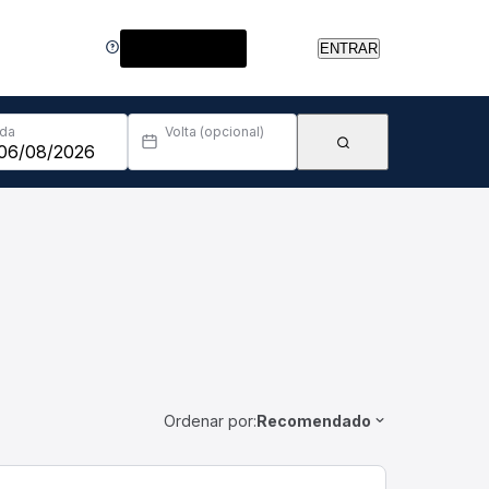
Central de Ajuda
ENTRAR
Ida
Volta (opcional)
Ordenar por:
Recomendado