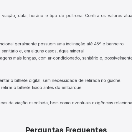
iação, data, horário e tipo de poltrona. Confira os valores at
ncional geralmente possuem uma inclinação até 45º e banheiro.
 sanitário e, em alguns casos, água mineral.
viagens mais longas, com ar-condicionado, sanitário e, possivelmente
tar o bilhete digital, sem necessidade de retirada no guichê.
etirar o bilhete físico antes do embarque.
icas da viação escolhida, bem como eventuais exigências relaciona
Perguntas Frequentes