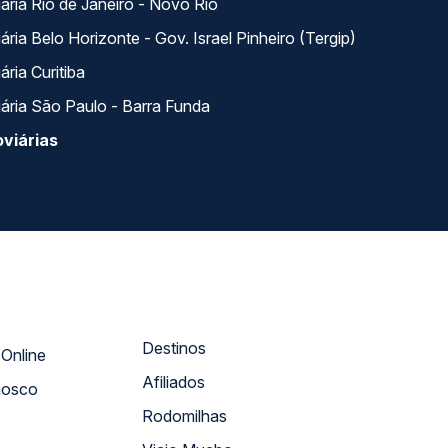
ária Rio de Janeiro - Novo Rio
ria Belo Horizonte - Gov. Israel Pinheiro (Tergip)
ria Curitiba
ária São Paulo - Barra Funda
viárias
Destinos
Atendimento Online
Afiliados
nosco
Rodomilhas