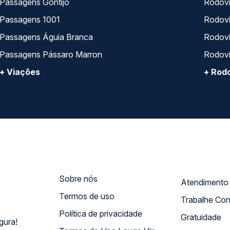
Passagens Gontijo
Rodovi
Passagens 1001
Rodoviá
Passagens Águia Branca
Rodoviá
Passagens Pássaro Marron
Rodovi
+ Viações
+ Rodo
Sobre nós
Termos de uso
Trabalhe Co
Política de privacidade
Gratuidade
gura!