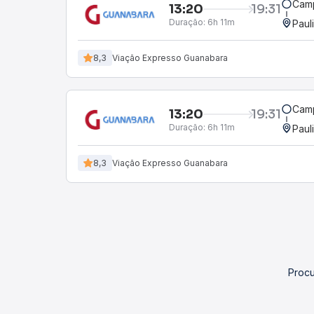
Camp
13:20
19:31
Duração:
6h 11m
Paul
8,3
Viação Expresso Guanabara
Camp
13:20
19:31
Duração:
6h 11m
Paul
8,3
Viação Expresso Guanabara
Procu