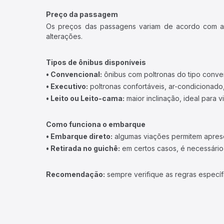
Preço da passagem
Os preços das passagens variam de acordo com a v
alterações.
Tipos de ônibus disponíveis
• Convencional:
ônibus com poltronas do tipo conve
• Executivo:
poltronas confortáveis, ar-condicionado,
• Leito ou Leito-cama:
maior inclinação, ideal para 
Como funciona o embarque
• Embarque direto:
algumas viações permitem apresen
• Retirada no guichê:
em certos casos, é necessário r
Recomendação:
sempre verifique as regras específ