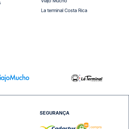
Viajo Mucho
s
La terminal Costa Rica
SEGURANÇA